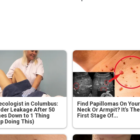
cologist in Columbus:
Find Papillomas On You
der Leakage After 50
Neck Or Armpit? It's The
es Down to 1 Thing
First Stage Of...
p Doing This)