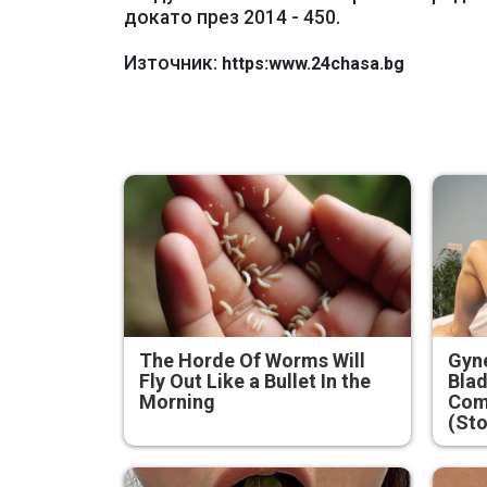
докато през 2014 - 450.
Източник:
https:www.24chasa.bg
The Horde Of Worms Will
Gyne
Fly Out Like a Bullet In the
Blad
Morning
Com
(Sto