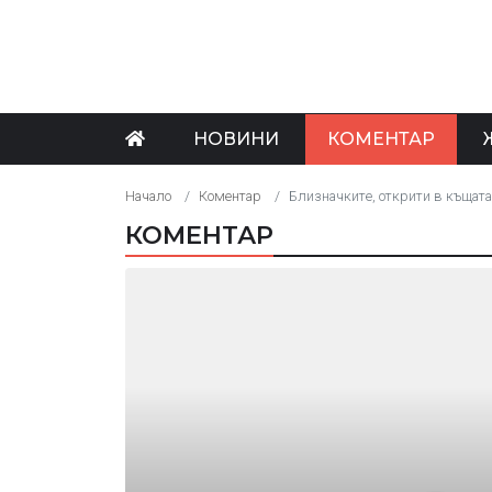
НОВИНИ
КОМЕНТАР
Начало
Коментар
Близначките, открити в къщата 
КОМЕНТАР