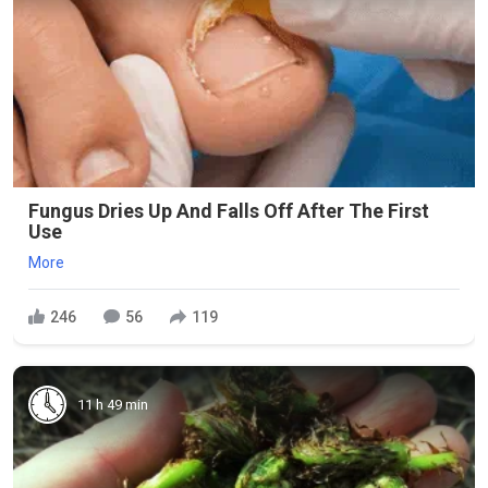
Fungus Dries Up And Falls Off After The First
Use
More
246
56
119
11 h 49 min