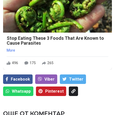
Stop Eating These 3 Foods That Are Known to
Cause Parasites
More
496
175
265
Facebook
Viber
Тwitter
Whatsapp
Pinterest
ОЩЕ ОТ КОМЕНТАР