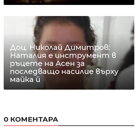
Доц. Николай Димитров:
Наталия е инструмент в
ръцете на Асен за
последващо насилие върху
майка й
0 КОМЕНТАРА