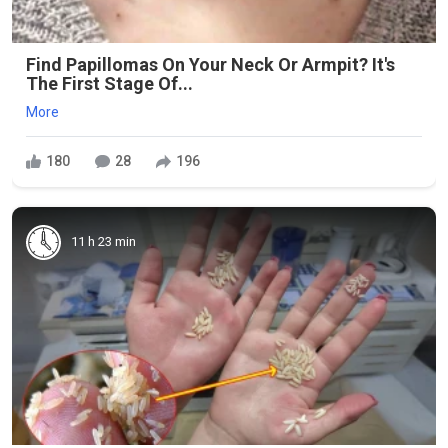
Find Papillomas On Your Neck Or Armpit? It's
The First Stage Of...
More
180
28
196
11 h 23 min