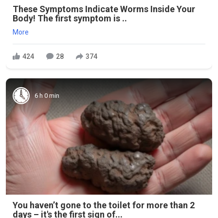
These Symptoms Indicate Worms Inside Your
Body! The first symptom is ..
More
424
28
374
6 h 0 min
You haven’t gone to the toilet for more than 2
days – it's the first sign of...