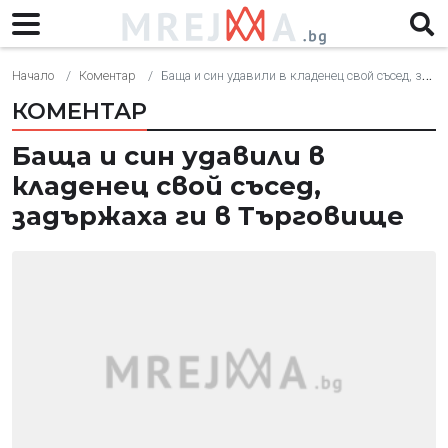
Начало
Коментар
Баща и син удавили в кладенец свой съсед, задържаха ги в Търговище
КОМЕНТАР
Баща и син удавили в
кладенец свой съсед,
задържаха ги в Търговище