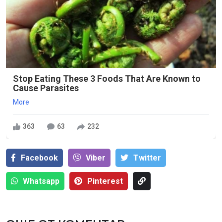
Stop Eating These 3 Foods That Are Known to
Cause Parasites
More
363
63
232
Facebook
Viber
Тwitter
Whatsapp
Pinterest