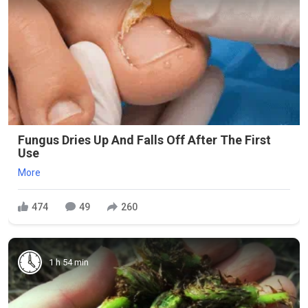
Fungus Dries Up And Falls Off After The First
Use
More
474
49
260
1 h 54 min