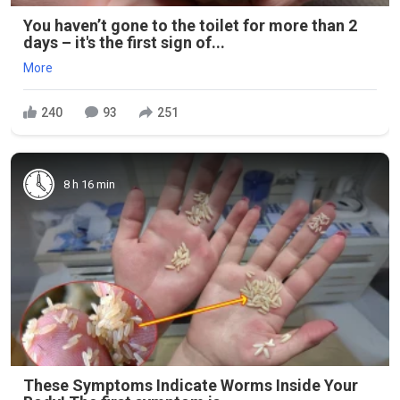
You haven’t gone to the toilet for more than 2
days – it's the first sign of...
More
240
93
251
8 h 16 min
These Symptoms Indicate Worms Inside Your