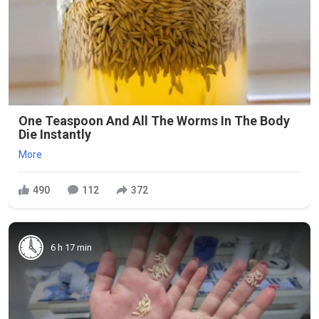
One Teaspoon And All The Worms In The Body
Die Instantly
More
490
112
372
6 h 17 min