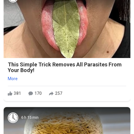
This Simple Trick Removes All Parasites From
Your Body!
More
381
170
257
6 h 15 min