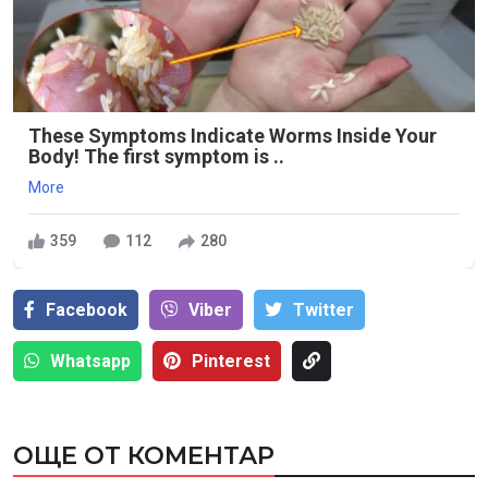
These Symptoms Indicate Worms Inside Your
Body! The first symptom is ..
More
359
112
280
Facebook
Viber
Тwitter
Whatsapp
Pinterest
ОЩЕ ОТ КОМЕНТАР