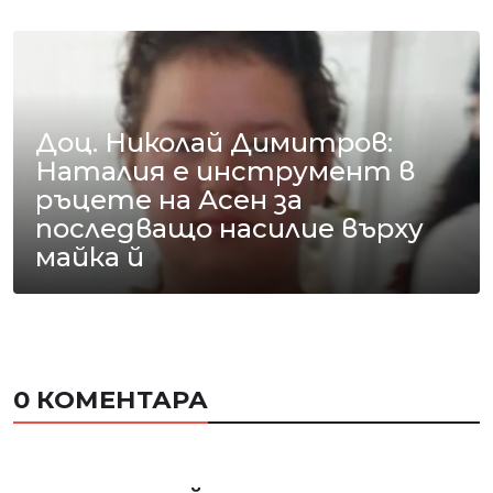
Доц. Николай Димитров:
Наталия е инструмент в
ръцете на Асен за
последващо насилие върху
майка й
0 КОМЕНТАРА