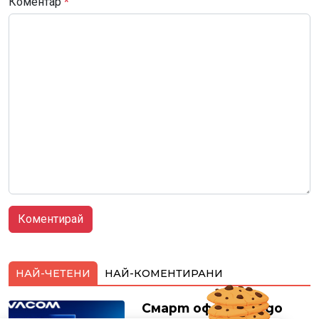
Коментар
*
НАЙ-ЧЕТЕНИ
НАЙ-КОМЕНТИРАНИ
Смарт оферти с до