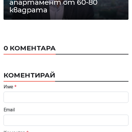
апартамент от 60-80
квадрата
0 КОМЕНТАРА
КОМЕНТИРАЙ
Име
*
Email