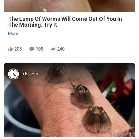
The Lump Of Worms Will Come Out Of You In
The Morning. Try It
More
205
185
240
1 h 2 min