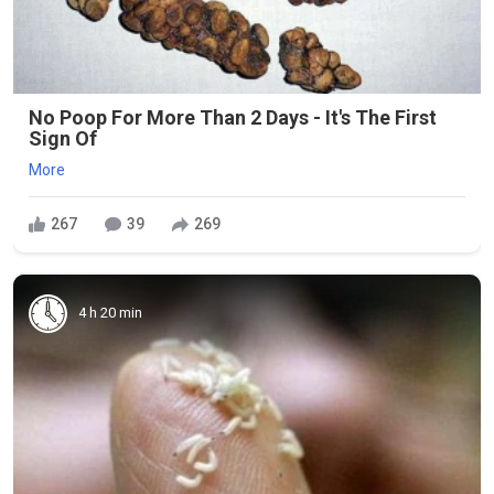
No Poop For More Than 2 Days - It's The First
Sign Of
More
267
39
269
4 h 20 min