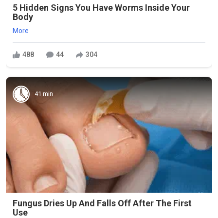
5 Hidden Signs You Have Worms Inside Your
Body
More
488
44
304
41 min
Fungus Dries Up And Falls Off After The First
Use