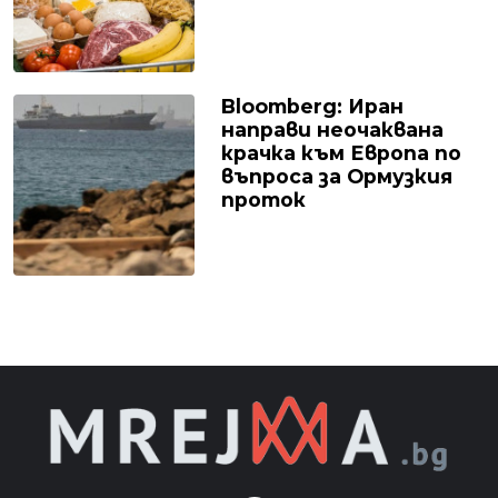
Bloomberg: Иран
направи неочаквана
крачка към Европа по
въпроса за Ормузкия
проток