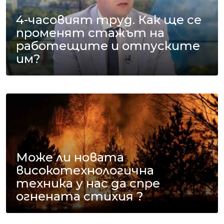
4-часовият труд. Как ще се
променят стажът на
работещите и отпуските
им?
Може ли новата
високотехнологична
техника у нас да спре
огнената стихия ?