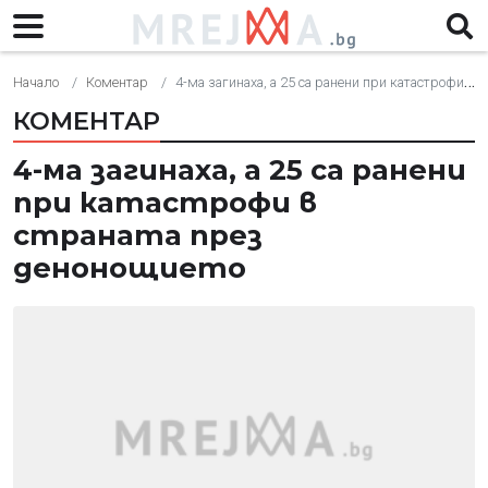
Начало
Коментар
4-ма загинаха, а 25 са ранени при катастрофи в страната през денонощието
КОМЕНТАР
4-ма загинаха, а 25 са ранени
при катастрофи в
страната през
денонощието