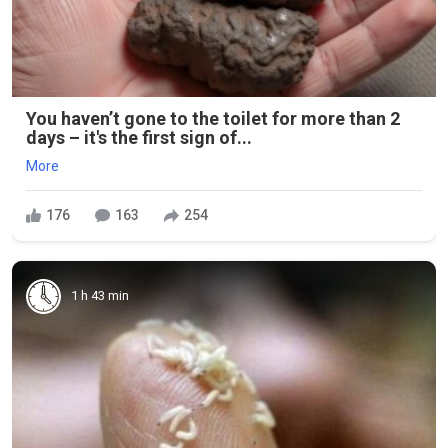
You haven’t gone to the toilet for more than 2
days – it's the first sign of...
More
176
163
254
1 h 43 min