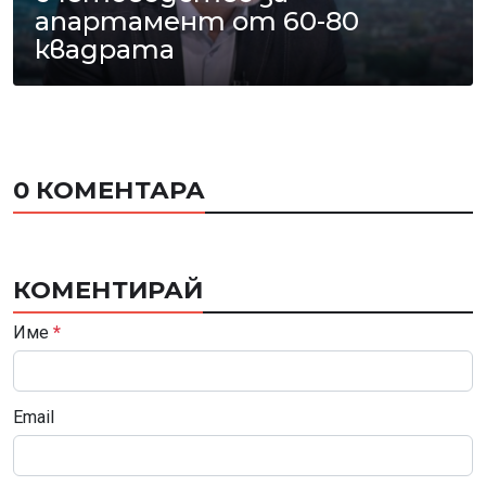
апартамент от 60-80
квадрата
0 КОМЕНТАРА
КОМЕНТИРАЙ
Име
*
Email