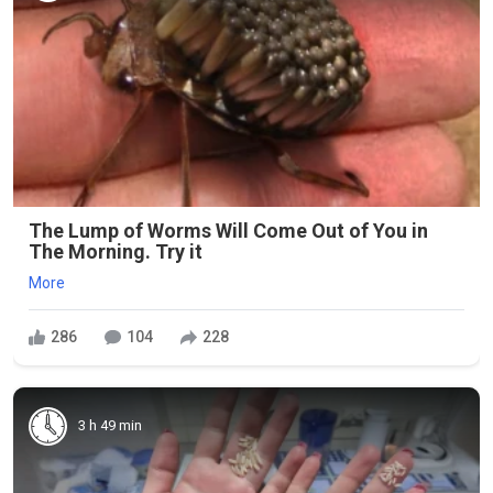
The Lump of Worms Will Come Out of You in
The Morning. Try it
More
286
104
228
3 h 49 min