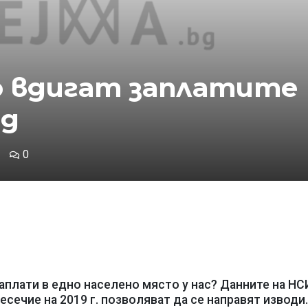
о вдигат заплатите
ад
0
заплати в едно населено място у нас? Данните на НС
сечие на 2019 г. позволяват да се направят изводи