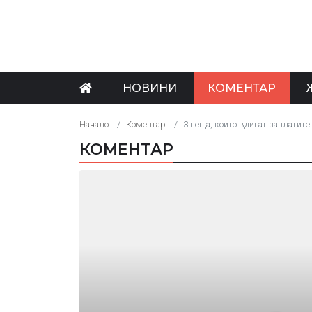
НОВИНИ
КОМЕНТАР
Начало
Коментар
3 неща, които вдигат заплатит
КОМЕНТАР