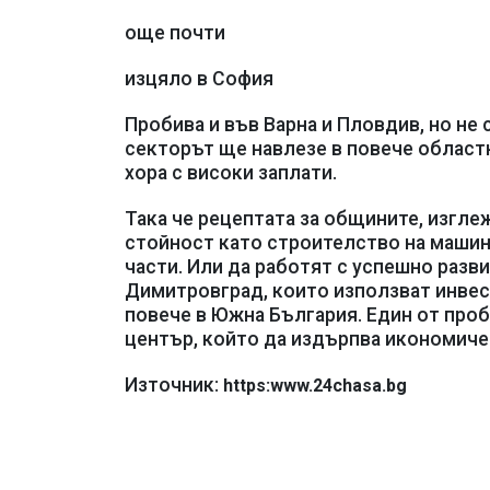
още почти
изцяло в София
Пробива и във Варна и Пловдив, но не
секторът ще навлезе в повече областн
хора с високи заплати.
Така че рецептата за общините, изгле
стойност като строителство на машин
части. Или да работят с успешно разв
Димитровград, които използват инвес
повече в Южна България. Един от проб
център, който да издърпва икономиче
Източник:
https:www.24chasa.bg