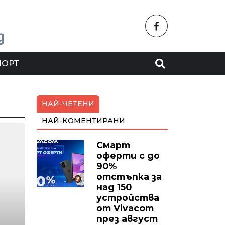
ПОРТ
НАЙ-ЧЕТЕНИ
НАЙ-КОМЕНТИРАНИ
Смарт
оферти с до
90%
отстъпка за
над 150
устройства
от Vivacom
през август