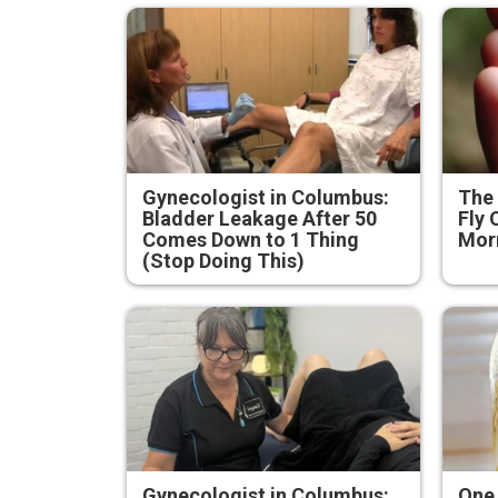
Gynecologist in Columbus:
The 
Bladder Leakage After 50
Fly 
Comes Down to 1 Thing
Mor
(Stop Doing This)
Gynecologist in Columbus:
One