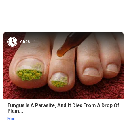
6 h 28 min
Fungus Is A Parasite, And It Dies From A Drop Of
Plain...
More