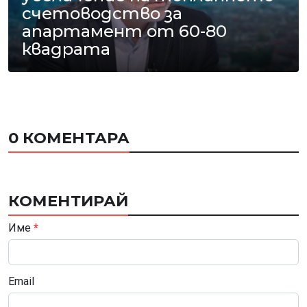
счетоводство за
апартамент от 60-80
квадрата
0 КОМЕНТАРА
КОМЕНТИРАЙ
Име
*
Email