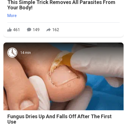
This Simple Trick Removes All Parasites From
Your Body!
More
461
149
162
14 min
Fungus Dries Up And Falls Off After The First
Use