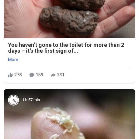
You haven’t gone to the toilet for more than 2
days – it's the first sign of...
More
278
159
231
1 h 57 min