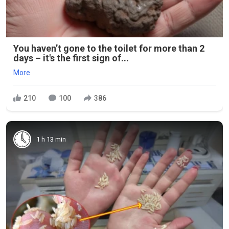
You haven’t gone to the toilet for more than 2
days – it's the first sign of...
More
210
100
386
1 h 13 min