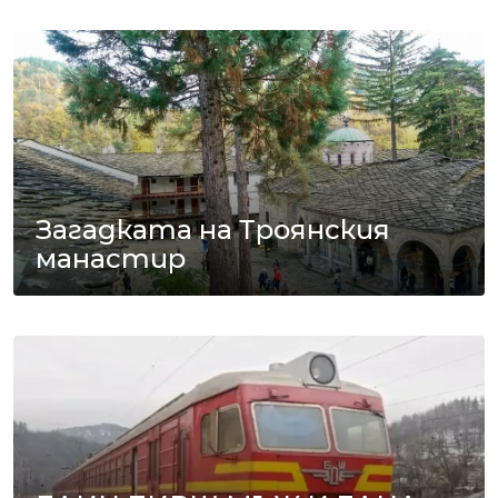
Загадката на Троянския
манастир