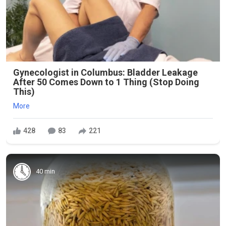
Gynecologist in Columbus: Bladder Leakage
After 50 Comes Down to 1 Thing (Stop Doing
This)
More
428
83
221
40 min