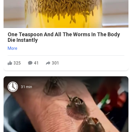
One Teaspoon And All The Worms In The Body
Die Instantly
More
325
41
301
31 min