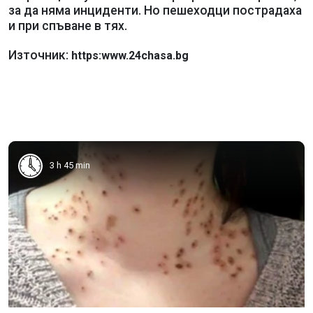
за да няма инциденти. Но пешеходци пострадаха
и при спъване в тях.
Източник:
https:www.24chasa.bg
3 h 45 min