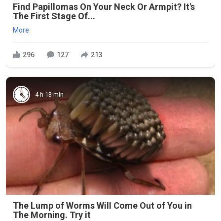
Find Papillomas On Your Neck Or Armpit? It's
The First Stage Of...
More
296
127
213
4 h 13 min
The Lump of Worms Will Come Out of You in
The Morning. Try it