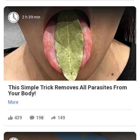
2 h 39 min
This Simple Trick Removes All Parasites From
Your Body!
More
439
198
149