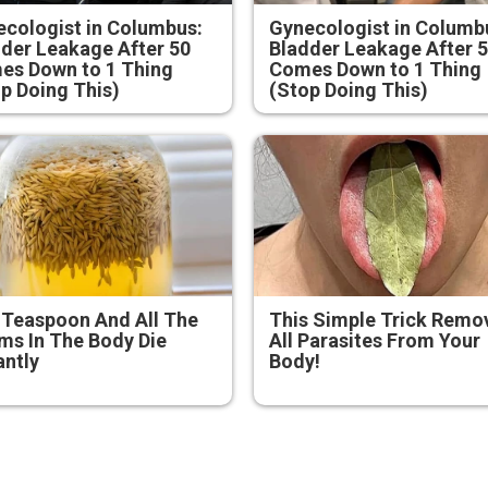
cologist in Columbus:
Gynecologist in Columb
der Leakage After 50
Bladder Leakage After 
es Down to 1 Thing
Comes Down to 1 Thing
p Doing This)
(Stop Doing This)
 Teaspoon And All The
This Simple Trick Remo
s In The Body Die
All Parasites From Your
antly
Body!