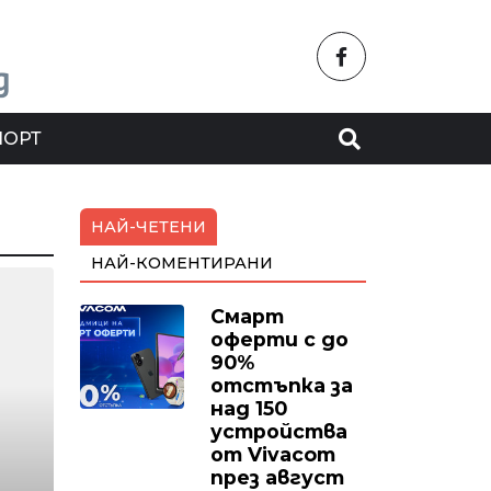
ПОРТ
НАЙ-ЧЕТЕНИ
НАЙ-КОМЕНТИРАНИ
Смарт
оферти с до
90%
отстъпка за
над 150
устройства
от Vivacom
през август