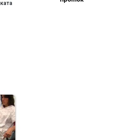
дката