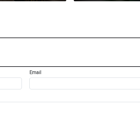
Email