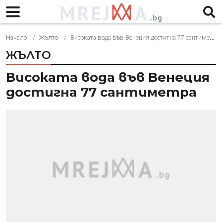
Начало
Жълто
Високата вода във Венеция достигна 77 сантиметра
ЖЪЛТО
Високата вода във Венеция
достигна 77 сантиметра