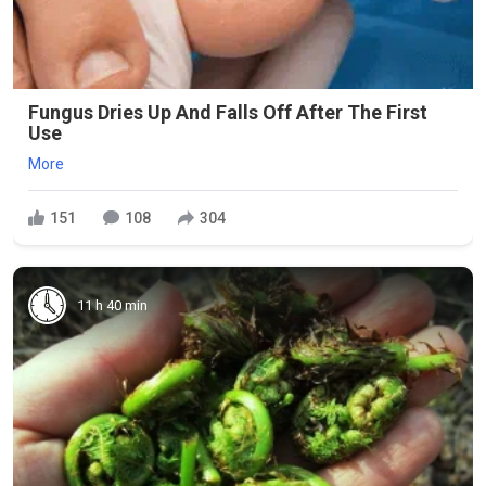
Fungus Dries Up And Falls Off After The First
Use
More
151
108
304
11 h 40 min