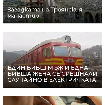
Загадката на Троянския
манастир
ЕДИН БИВШ МЪЖ И ЕДНА
БИВША ЖЕНА СЕ СРЕЩНАЛИ
СЛУЧАЙНО В ЕЛЕКТРИЧКАТА