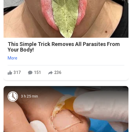
This Simple Trick Removes All Parasites From
Your Body!
More
317
151
236
3 h 25 min