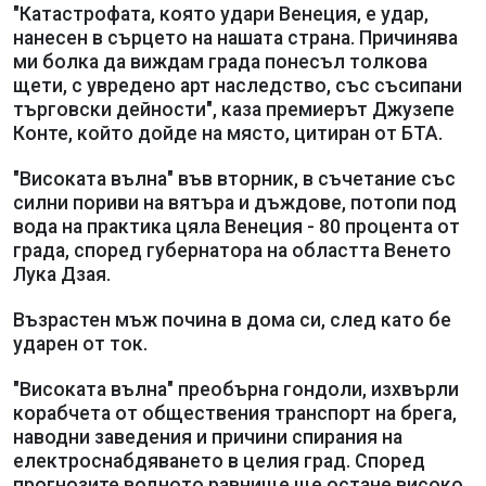
"Катастрофата, която удари Венеция, е удар,
нанесен в сърцето на нашата страна. Причинява
ми болка да виждам града понесъл толкова
щети, с увредено арт наследство, със съсипани
търговски дейности", каза премиерът Джузепе
Конте, който дойде на място, цитиран от БТА.
"Високата вълна" във вторник, в съчетание със
силни пориви на вятъра и дъждове, потопи под
вода на практика цяла Венеция - 80 процента от
града, според губернатора на областта Венето
Лука Дзая.
Възрастен мъж почина в дома си, след като бе
ударен от ток.
"Високата вълна" преобърна гондоли, изхвърли
корабчета от обществения транспорт на брега,
наводни заведения и причини спирания на
електроснабдяването в целия град. Според
прогнозите водното равнище ще остане високо