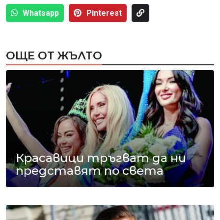
Whatsapp
Pinterest
ОЩЕ ОТ ЖЪЛТО
Красавици тръгват да ни
представят по света