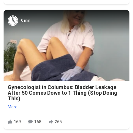
0 min
Gynecologist in Columbus: Bladder Leakage
After 50 Comes Down to 1 Thing (Stop Doing
This)
More
169
168
265