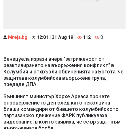
Mreja.bg
12:01 | 31 Aug 19
112
0
Венецуела изрази вчера "загриженост от
реактивирането на въоръжения конфликт" в
Колумбия и отхвърли обвиненията на Богота, че
защитава колумбийска въоръжена група,
предаде ДПА.
Външният министър Хорхе Ареаса прочете
опровержението ден след като неколцина
бивши командири от бившето колумбийското
партизанско движение ФАРК публикуваха
видеозапис, в който заявиха, че се връщат към
въоръжената борба.