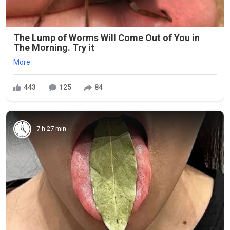
The Lump of Worms Will Come Out of You in
The Morning. Try it
More
443
125
84
7 h 27 min