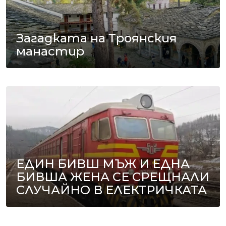
Загадката на Троянския
манастир
ЕДИН БИВШ МЪЖ И ЕДНА
БИВША ЖЕНА СЕ СРЕЩНАЛИ
СЛУЧАЙНО В ЕЛЕКТРИЧКАТА