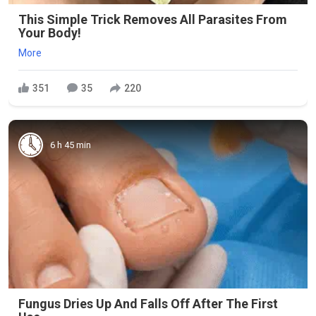
This Simple Trick Removes All Parasites From
Your Body!
More
351
35
220
6 h 45 min
Fungus Dries Up And Falls Off After The First