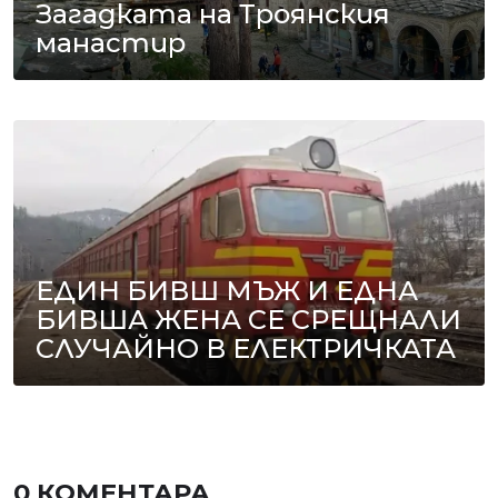
Загадката на Троянския
манастир
ЕДИН БИВШ МЪЖ И ЕДНА
БИВША ЖЕНА СЕ СРЕЩНАЛИ
СЛУЧАЙНО В ЕЛЕКТРИЧКАТА
0 КОМЕНТАРА