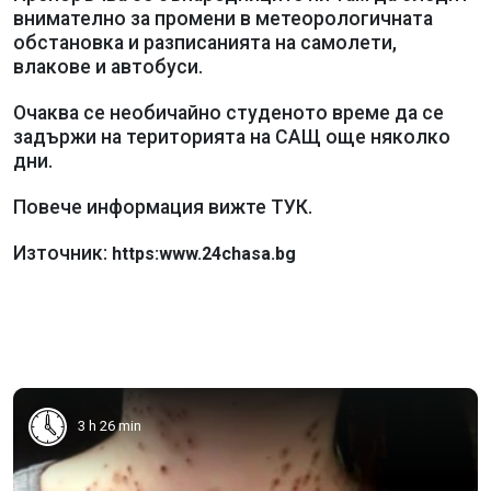
внимателно за промени в метеорологичната
обстановка и разписанията на самолети,
влакове и автобуси.
Очаква се необичайно студеното време да се
задържи на територията на САЩ още няколко
дни.
Повече информация вижте ТУК.
Източник:
https:www.24chasa.bg
3 h 26 min