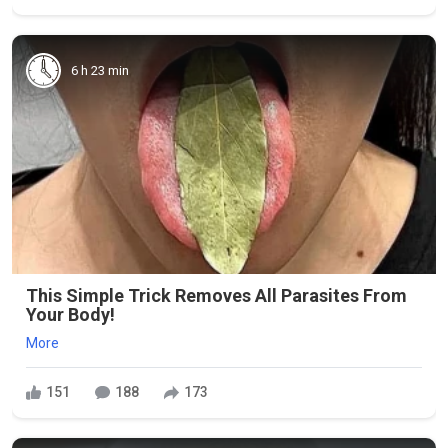
6 h 23 min
This Simple Trick Removes All Parasites From
Your Body!
More
151
188
173