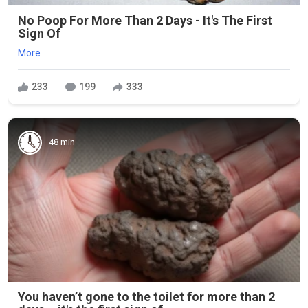
No Poop For More Than 2 Days - It's The First
Sign Of
More
233
199
333
48 min
You haven’t gone to the toilet for more than 2