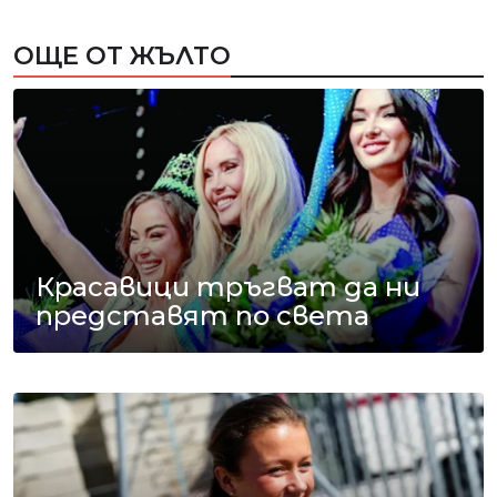
ОЩЕ ОТ ЖЪЛТО
Красавици тръгват да ни
представят по света