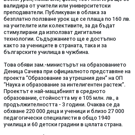
валидира от учители или университетски
преподаватели. Публикуван в облака за
безплатно ползване урок ще се плаща по 160 лв.
на учителите или колективите, за да бъдат
стимулирани да използват дигитални
технологии. Съдържанието ще е достъпно
както за учениците в страната, така и за
българските училища в чужбина.
Това обяви зам.-министърът на образованието
Деница Сачева при официалното представяне на
проекта “Образование за утрешния ден” на ОП
“Наука и образование за интелигентен растеж”.
Проектът е най-мащабният в средното
образование, стойността му е 105 млн. лв., а
продължителността - 3 години. Очаква се да
обхване 220 000 деца и ученици и близо 27 000
педагогически специалисти в общо 1940
училища и 60 детски градини в цялата страна.