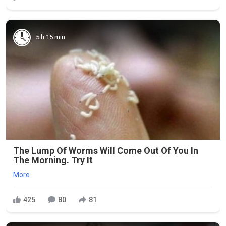
5 h 15 min
The Lump Of Worms Will Come Out Of You In
The Morning. Try It
More
425
80
81