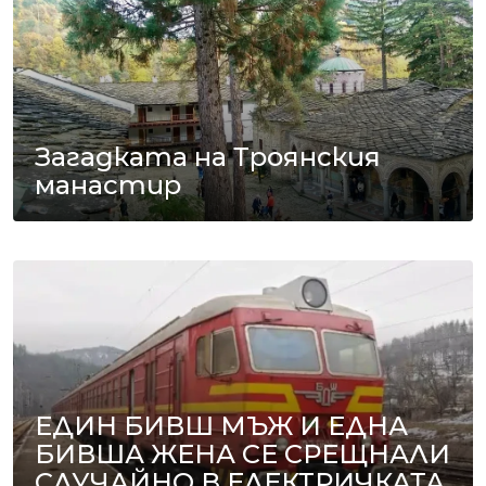
Загадката на Троянския
манастир
ЕДИН БИВШ МЪЖ И ЕДНА
БИВША ЖЕНА СЕ СРЕЩНАЛИ
СЛУЧАЙНО В ЕЛЕКТРИЧКАТА