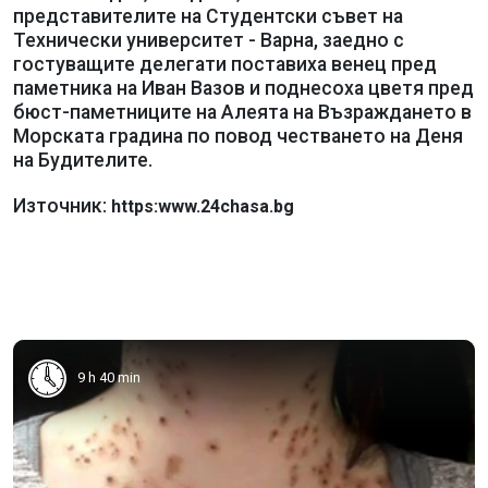
представителите на Студентски съвет на
Технически университет - Варна, заедно с
гостуващите делегати поставиха венец пред
паметника на Иван Вазов и поднесоха цветя пред
бюст-паметниците на Алеята на Възраждането в
Морската градина по повод честването на Деня
на Будителите.
Източник:
https:www.24chasa.bg
9 h 40 min