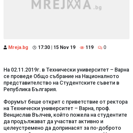
Mreja.bg
17:30 | 15 Nov 19
119
0
На 02.11.2019г. в Технически университет – Варна
се проведе Общо събрание на Националното
представителство на Студентските съвети в
Република България.
Форумът беше открит с приветствие от ректора
на Технически университет – Варна, проф.
Венцислав Вълчев, който пожела на студентите
да продължават да участват активно и
целеустремено да допринасят за по-доброто