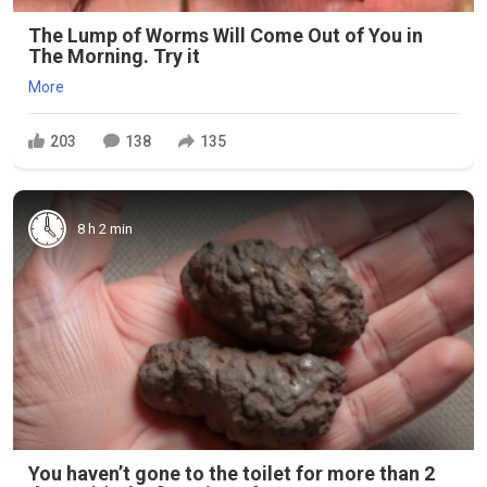
The Lump of Worms Will Come Out of You in
The Morning. Try it
More
203
138
135
8 h 2 min
You haven’t gone to the toilet for more than 2