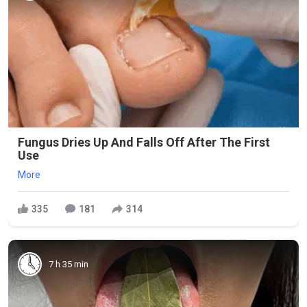
Fungus Dries Up And Falls Off After The First
Use
More
335
181
314
7 h 35 min