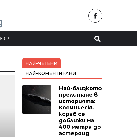
ПОРТ
НАЙ-ЧЕТЕНИ
НАЙ-КОМЕНТИРАНИ
Най-близкото
прелитане в
историята:
Космически
кораб се
доближи на
400 метра до
астероид