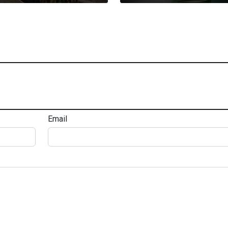
Email