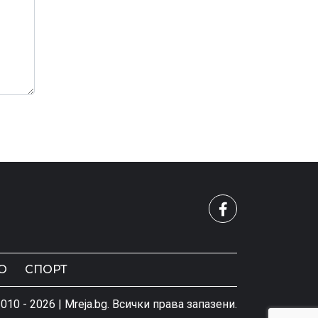
О
СПОРТ
010 - 2026 | Mreja.bg. Всички права запазени.