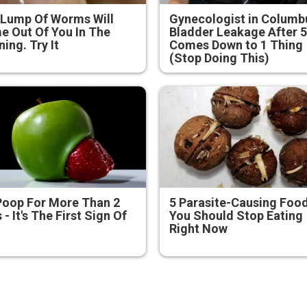
 Lump Of Worms Will
Gynecologist in Columb
 Out Of You In The
Bladder Leakage After 
ing. Try It
Comes Down to 1 Thing
(Stop Doing This)
Poop For More Than 2
5 Parasite-Causing Foo
 - It's The First Sign Of
You Should Stop Eating
Right Now