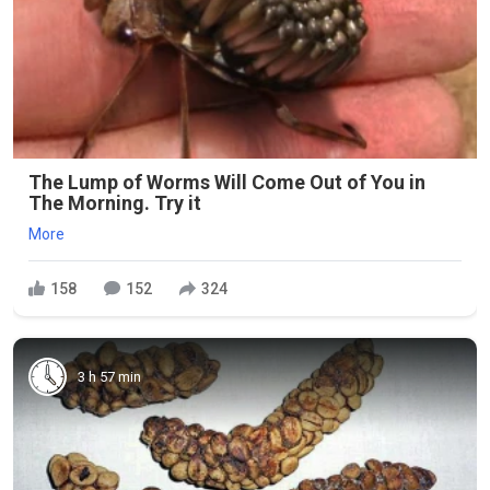
The Lump of Worms Will Come Out of You in
The Morning. Try it
More
158
152
324
3 h 57 min