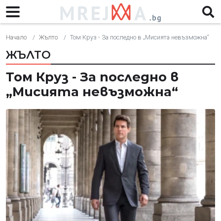
Начало
Жълто
Том Круз - За последно в „Мисията невъзможна“
ЖЪЛТО
Том Круз - За последно в
„Мисията невъзможна“