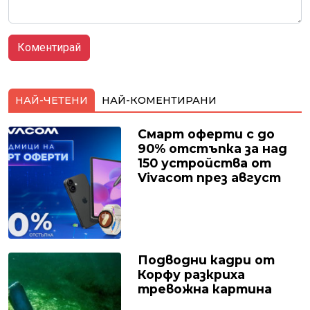
НАЙ-ЧЕТЕНИ
НАЙ-КОМЕНТИРАНИ
Смарт оферти с до
90% отстъпка за над
150 устройства от
Vivacom през август
Подводни кадри от
Корфу разкриха
тревожна картина