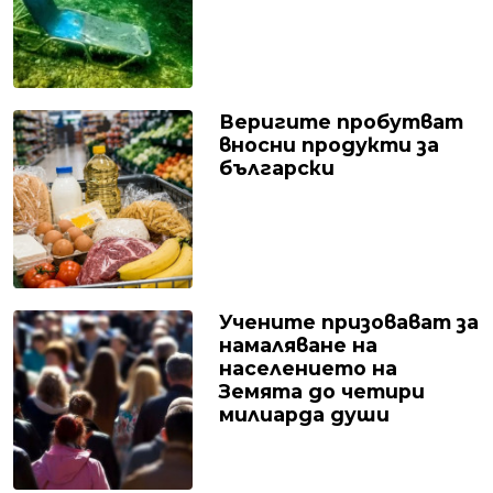
Веригите пробутват
вносни продукти за
български
Учените призовават за
намаляване на
населението на
Земята до четири
милиарда души