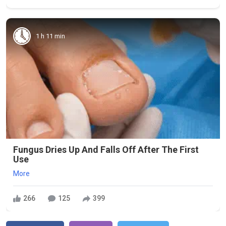
1 h 11 min
Fungus Dries Up And Falls Off After The First
Use
More
266
125
399