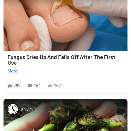
Fungus Dries Up And Falls Off After The First
Use
More
299
164
162
8 h 3 min