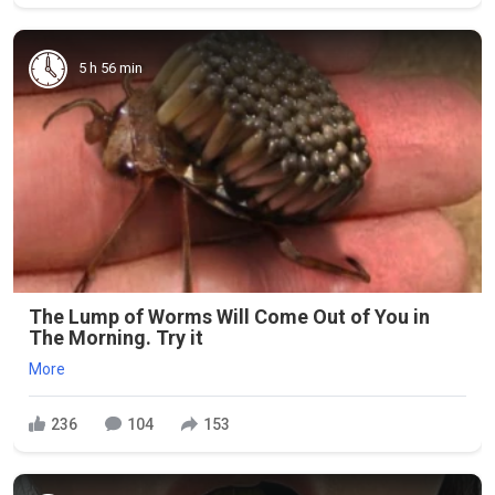
5 h 56 min
The Lump of Worms Will Come Out of You in
The Morning. Try it
More
236
104
153