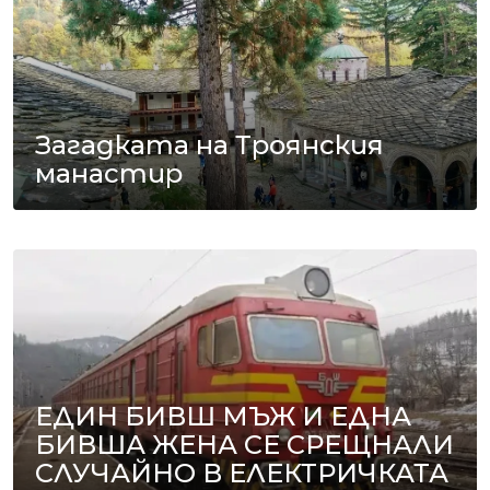
Загадката на Троянския
манастир
ЕДИН БИВШ МЪЖ И ЕДНА
БИВША ЖЕНА СЕ СРЕЩНАЛИ
СЛУЧАЙНО В ЕЛЕКТРИЧКАТА