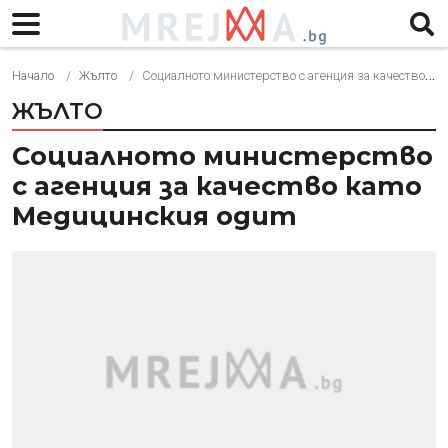
Начало
Жълто
Социалното министерство с агенция за качество като Медицинския одит
ЖЪЛТО
Социалното министерство
с агенция за качество като
Медицинския одит