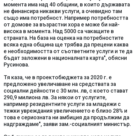
момента има над 40 общини, в които държавата
не финансира никакви услуги, а очевидно там
също има потребност. Например потребността
от домове за възрастни хора е може би най-
висока в момента. Над 5000 са чакащите в
страната. На база на оценка на потребностите
всяка една община ще трябва да прецени каква
е необходимостта от съответните услуги и те да
бъдат заложени в националната карта", обясни
Русинова.
Тя каза, че в проектобюджета за 2020 г. е
предложено увеличаване на средствата за
социални дейности с 30 млн. лв, с което стават
290,9 милиона лв. За някои от услугите,
например резидентните услуги за младежи с
тежки увреждания увеличението е близо 28% и
това е сериозната ни амбиция да продължим да
надграждаме", заяви зам.-социалният министър.