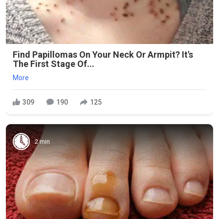
Find Papillomas On Your Neck Or Armpit? It's
The First Stage Of...
More
309
190
125
2 min