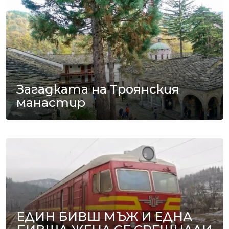
Загадката на Троянския
манастир
ЕДИН БИВШ МЪЖ И ЕДНА