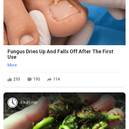
Fungus Dries Up And Falls Off After The First
Use
More
293
195
114
6 h 31 min