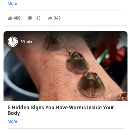
More
488
113
343
39 min
5 Hidden Signs You Have Worms Inside Your
Body
More