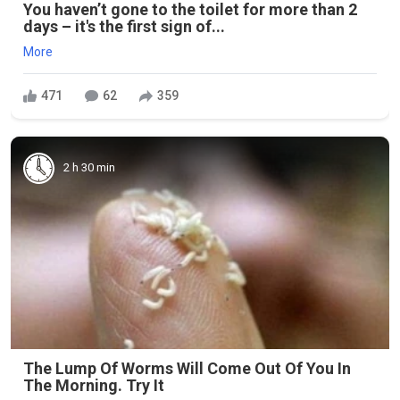
You haven’t gone to the toilet for more than 2
days – it's the first sign of...
More
471
62
359
2 h 30 min
The Lump Of Worms Will Come Out Of You In
The Morning. Try It