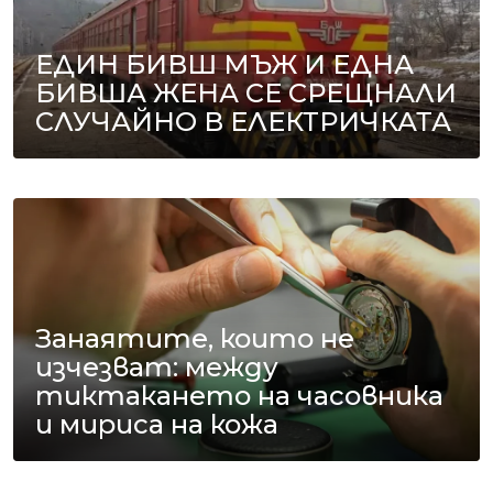
ЕДИН БИВШ МЪЖ И ЕДНА
БИВША ЖЕНА СЕ СРЕЩНАЛИ
СЛУЧАЙНО В ЕЛЕКТРИЧКАТА
Занаятите, които не
изчезват: между
тиктакането на часовника
и мириса на кожа