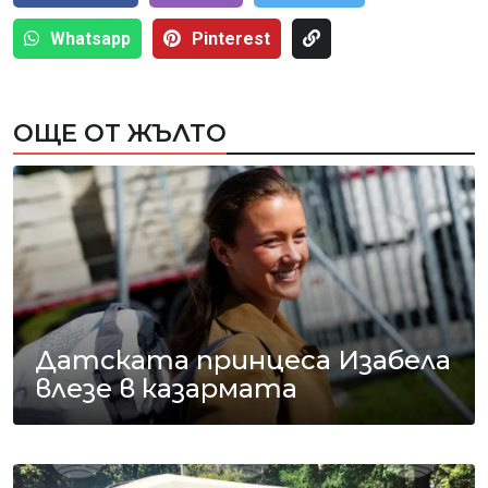
Whatsapp
Pinterest
ОЩЕ ОТ ЖЪЛТО
Датската принцеса Изабела
влезе в казармата