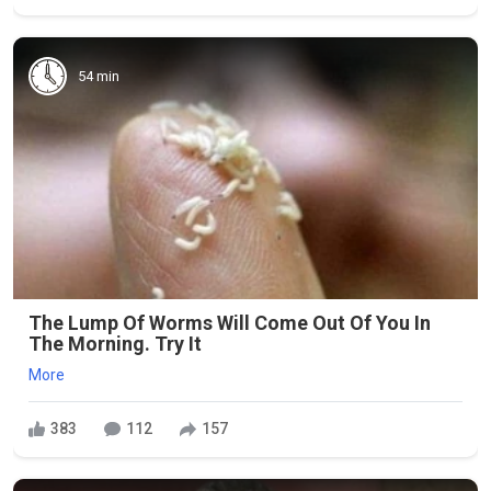
54 min
The Lump Of Worms Will Come Out Of You In
The Morning. Try It
More
383
112
157