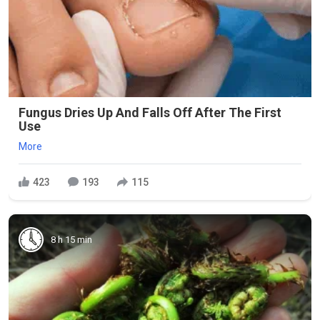
Fungus Dries Up And Falls Off After The First
Use
More
423
193
115
8 h 15 min