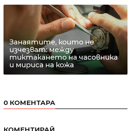
Занаятите, които не
изчезват: между
тиктакането на часовника
и мириса на кожа
0 КОМЕНТАРА
КОМЕНТИРАЙ