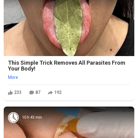
This Simple Trick Removes All Parasites From
Your Body!
More
233
87
192
10 h 43 min