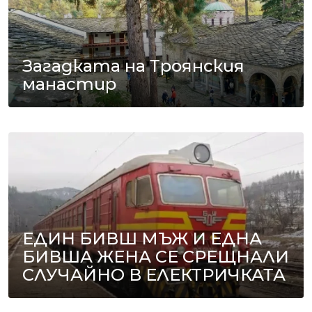
Загадката на Троянския
манастир
ЕДИН БИВШ МЪЖ И ЕДНА
БИВША ЖЕНА СЕ СРЕЩНАЛИ
СЛУЧАЙНО В ЕЛЕКТРИЧКАТА