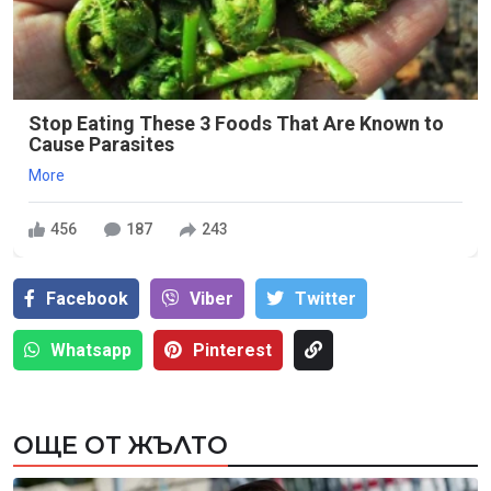
Stop Eating These 3 Foods That Are Known to
Cause Parasites
More
456
187
243
Facebook
Viber
Тwitter
Whatsapp
Pinterest
ОЩЕ ОТ ЖЪЛТО