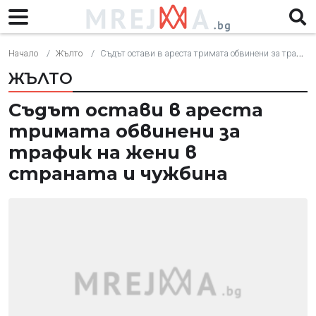
Начало
Жълто
Съдът остави в ареста тримата обвинени за трафик на жени в страната и чужбина
ЖЪЛТО
Съдът остави в ареста
тримата обвинени за
трафик на жени в
страната и чужбина