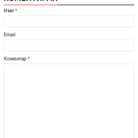
Име
*
Email
Коментар
*