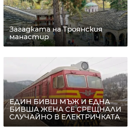
Загадката на Троянския
манастир
ЕДИН БИВШ МЪЖ И ЕДНА
БИВША ЖЕНА СЕ СРЕЩНАЛИ
СЛУЧАЙНО В ЕЛЕКТРИЧКАТА