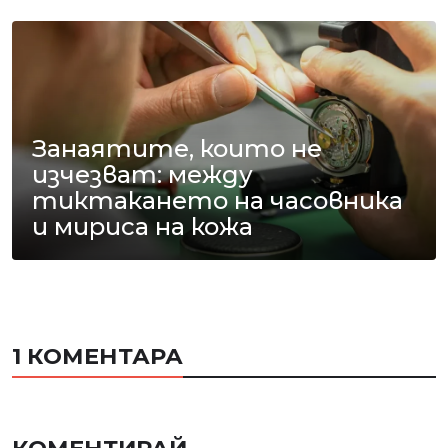
Занаятите, които не
изчезват: между
тиктакането на часовника
и мириса на кожа
1 КОМЕНТАРА
КОМЕНТИРАЙ