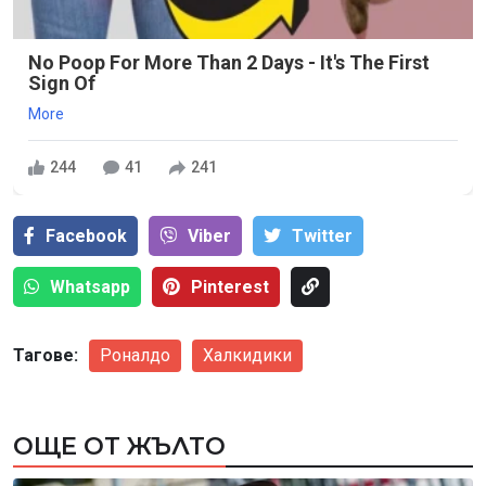
No Poop For More Than 2 Days - It's The First
Sign Of
More
244
41
241
Facebook
Viber
Тwitter
Whatsapp
Pinterest
Тагове:
Роналдо
Халкидики
ОЩЕ ОТ ЖЪЛТО