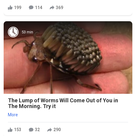
199
114
369
53 min
The Lump of Worms Will Come Out of You in
The Morning. Try it
More
153
32
290