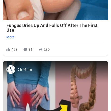
Fungus Dries Up And Falls Off After The First
Use
More
458
31
230
5 h 49 min