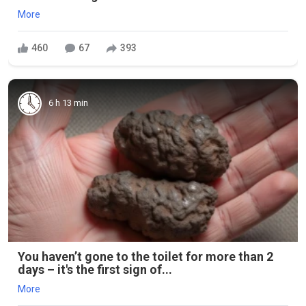
More
460
67
393
6 h 13 min
You haven’t gone to the toilet for more than 2
days – it's the first sign of...
More