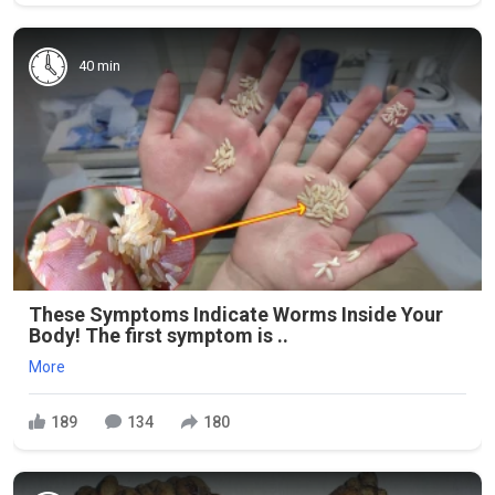
40 min
These Symptoms Indicate Worms Inside Your
Body! The first symptom is ..
More
189
134
180