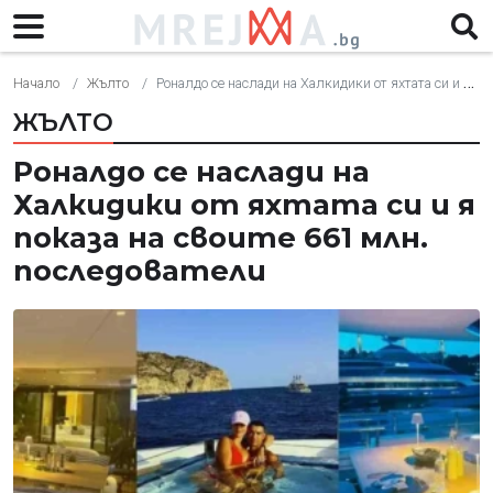
Начало
Жълто
Роналдо се наслади на Халкидики от яхтата си и я показа на своите 661 млн. последователи
ЖЪЛТО
Роналдо се наслади на
Халкидики от яхтата си и я
показа на своите 661 млн.
последователи