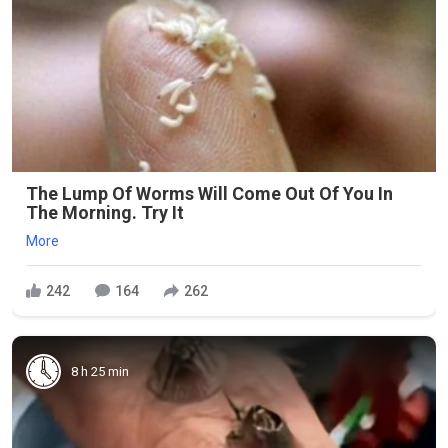
The Lump Of Worms Will Come Out Of You In
The Morning. Try It
More
242
164
262
8 h 25 min