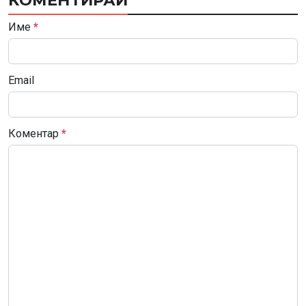
Име
*
Email
Коментар
*