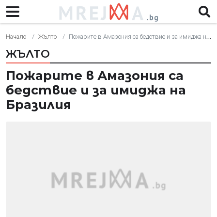
Начало
Жълто
Пожарите в Амазония са бедствие и за имиджа на Бразилия
ЖЪЛТО
Пожарите в Амазония са
бедствие и за имиджа на
Бразилия