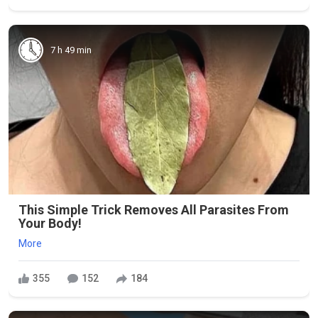
7 h 49 min
This Simple Trick Removes All Parasites From
Your Body!
More
355
152
184