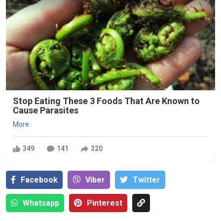
Stop Eating These 3 Foods That Are Known to
Cause Parasites
More
349
141
320
Facebook
Viber
Тwitter
Whatsapp
Pinterest