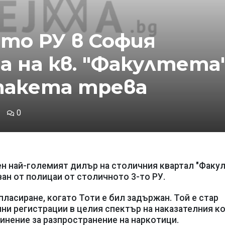
-то РУ в София
а на кв. "Факултета
 пакета трева
0
ен най-големият дилър на столичния квартал "Факул
уван от полицаи от столичното 3-то РУ.
пласиране, когато Тоти е бил задържан. Той е стар
ни регистрации в целия спектър на наказателния ко
винение за разпространение на наркотици.