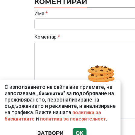
КОМЕНТИРАЙ
Име
*
Коментар
*
С използването на сайта вие приемате, че
използваме „
" за подобряване на
бисквитки
преживяването, персонализиране на
съдържанието и рекламите, и анализиране
на трафика. Вижте нашата
политика за
и
.
бисквитките
политика за поверителност
ЗАТВОРИ
OK