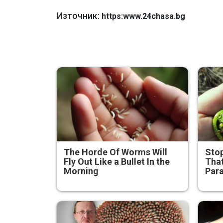
Източник:
https:www.24chasa.bg
The Horde Of Worms Will
Stop
Fly Out Like a Bullet In the
That
Morning
Para