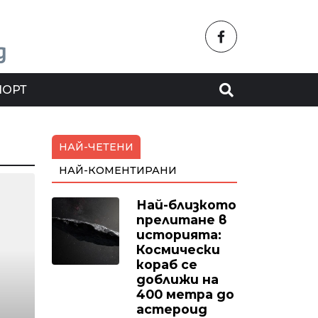
ПОРТ
НАЙ-ЧЕТЕНИ
НАЙ-КОМЕНТИРАНИ
Най-близкото
прелитане в
историята:
Космически
кораб се
доближи на
400 метра до
астероид