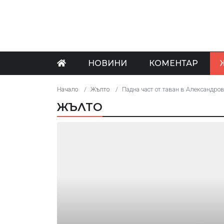
НОВИНИ
КОМЕНТАР
Начало
Жълто
Падна част от таван в Александро
ЖЪЛТО