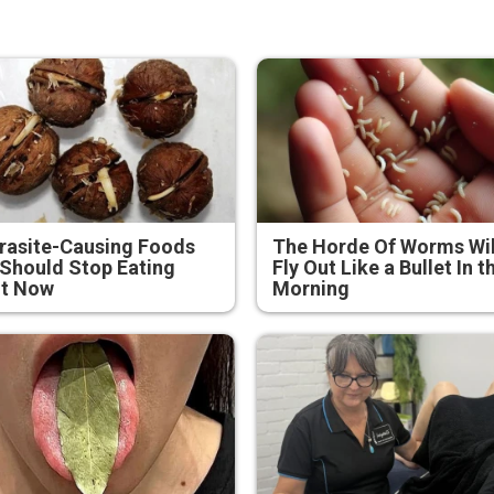
rasite-Causing Foods
The Horde Of Worms Wil
Should Stop Eating
Fly Out Like a Bullet In t
ht Now
Morning