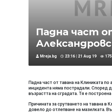
Падна част о
Александровс
Mreja.bg
23:16 | 21 Aug 19
175
Падна част от тавана на Клиниката по
инцидента няма пострадали. Според д
възрастта на сградата. Тя е построена
Причината за срутването на тавана в К
довело до отлепване на мазилката. Въ