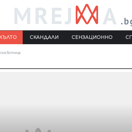
ЖЪЛТО
СКАНДАЛИ
СЕНЗАЦИОННО
С
вска болница