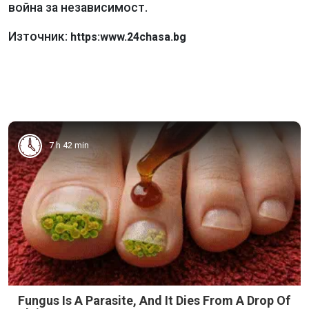
война за независимост.
Източник:
https:www.24chasa.bg
7 h 42 min
Fungus Is A Parasite, And It Dies From A Drop Of