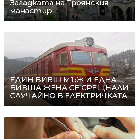
Загадката на Троянския
манастир
ЕДИН БИВШ МЪЖ И ЕДНА
БИВША ЖЕНА СЕ СРЕЩНАЛИ
СЛУЧАЙНО В ЕЛЕКТРИЧКАТА