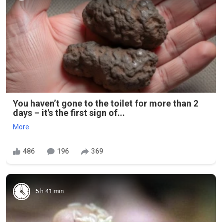
You haven’t gone to the toilet for more than 2
days – it's the first sign of...
More
486
196
369
5 h 41 min