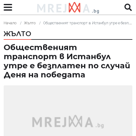
Начало
Жълто
Общественият транспорт в Истанбул утре е безплатен по случай Деня на победата
ЖЪЛТО
Общественият
транспорт в Истанбул
утре е безплатен по случай
Деня на победата