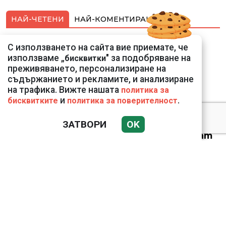
НАЙ-ЧЕТЕНИ
НАЙ-КОМЕНТИРАНИ
Подводни кадри от
С използването на сайта вие приемате, че
Корфу разкриха
използваме „
" за подобряване на
бисквитки
тревожна картина
преживяването, персонализиране на
съдържанието и рекламите, и анализиране
на трафика. Вижте нашата
политика за
и
.
бисквитките
политика за поверителност
ЗАТВОРИ
OK
Веригите пробутват
вносни продукти за
български