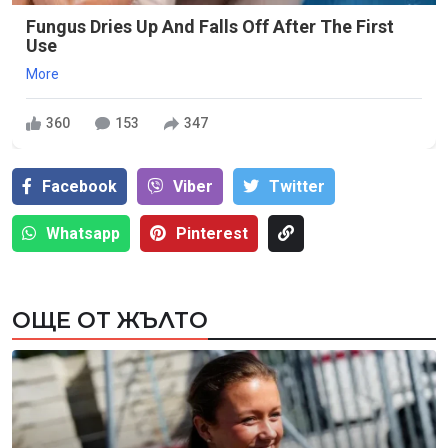
Fungus Dries Up And Falls Off After The First
Use
More
360
153
347
Facebook
Viber
Тwitter
Whatsapp
Pinterest
ОЩЕ ОТ ЖЪЛТО