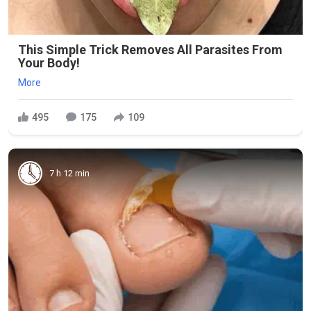
This Simple Trick Removes All Parasites From
Your Body!
More
495
175
109
7 h 12 min