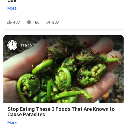
Use
More
407
166
303
11 h 16 min
Stop Eating These 3 Foods That Are Known to
Cause Parasites
More