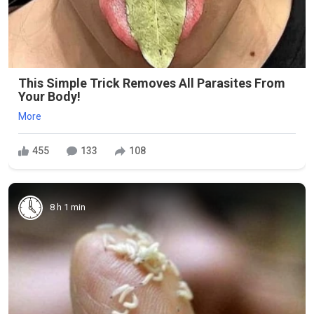
This Simple Trick Removes All Parasites From
Your Body!
More
455
133
108
8 h 1 min