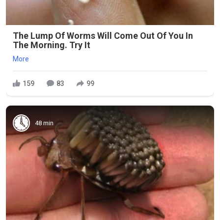
The Lump Of Worms Will Come Out Of You In
The Morning. Try It
More
159
83
99
48 min