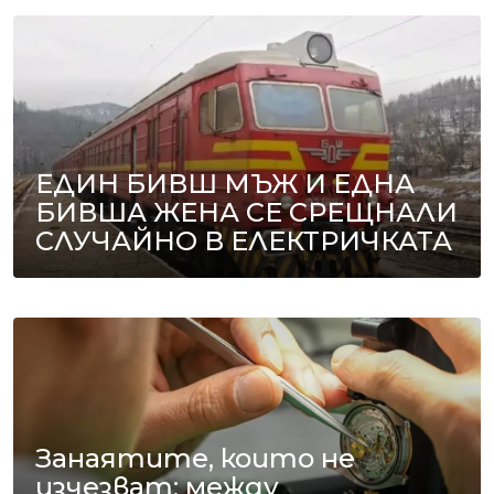
ЕДИН БИВШ МЪЖ И ЕДНА
БИВША ЖЕНА СЕ СРЕЩНАЛИ
СЛУЧАЙНО В ЕЛЕКТРИЧКАТА
Занаятите, които не
изчезват: между