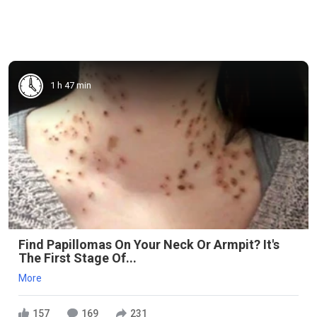
1 h 47 min
Find Papillomas On Your Neck Or Armpit? It's
The First Stage Of...
More
157
169
231