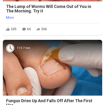
The Lump of Worms Will Come Out of You in
The Morning. Try it
More
245
64
366
11 h 7 min
Fungus Dries Up And Falls Off After The First