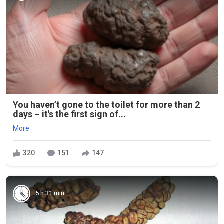
You haven’t gone to the toilet for more than 2
days – it's the first sign of...
More
320
151
147
5 h 31 min