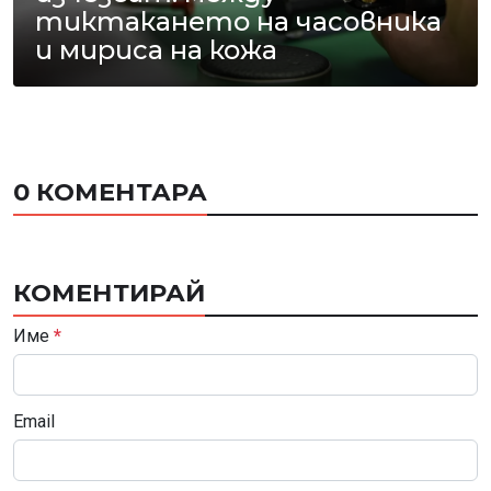
тиктакането на часовника
и мириса на кожа
0 КОМЕНТАРА
КОМЕНТИРАЙ
Име
*
Email