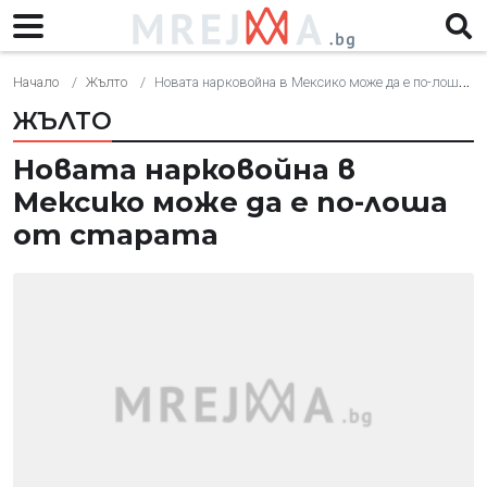
Начало
Жълто
Новата нарковойна в Мексико може да е по-лоша от старата
ЖЪЛТО
Новата нарковойна в
Мексико може да е по-лоша
от старата