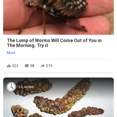
The Lump of Worms Will Come Out of You in
The Morning. Try it
More
422
98
219
5 h 44 min