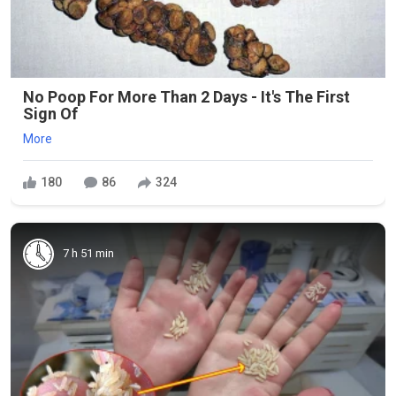
No Poop For More Than 2 Days - It's The First
Sign Of
More
180
86
324
7 h 51 min