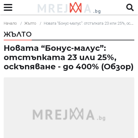
Начало
Жълто
Новата “Бонус-малус”: отстъпката 23 или 25%, оскъпяване - до 400% (Обзор)
ЖЪЛТО
Новата “Бонус-малус”:
отстъпката 23 или 25%,
оскъпяване - до 400% (Обзор)