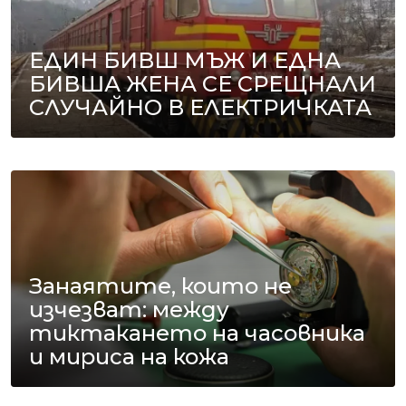
ЕДИН БИВШ МЪЖ И ЕДНА
БИВША ЖЕНА СЕ СРЕЩНАЛИ
СЛУЧАЙНО В ЕЛЕКТРИЧКАТА
Занаятите, които не
изчезват: между
тиктакането на часовника
и мириса на кожа