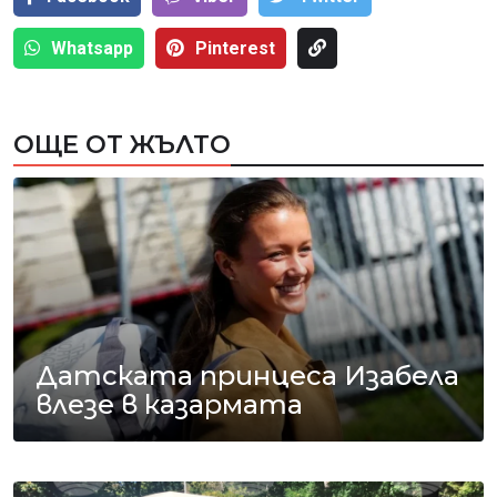
Whatsapp
Pinterest
ОЩЕ ОТ ЖЪЛТО
Датската принцеса Изабела
влезе в казармата