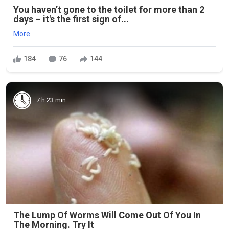
You haven’t gone to the toilet for more than 2
days – it's the first sign of...
More
184
76
144
7 h 23 min
The Lump Of Worms Will Come Out Of You In
The Morning. Try It