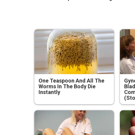
One Teaspoon And All The
Gyne
Worms In The Body Die
Blad
Instantly
Com
(Sto