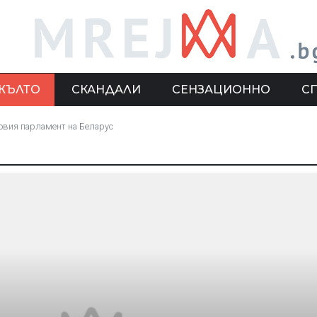
ЖЪЛТО
СКАНДАЛИ
СЕНЗАЦИОННО
С
новия парламент на Беларус