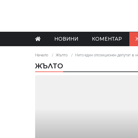
НОВИНИ
КОМЕНТАР
Начало
Жълто
Нито един опозиционен депутат в 
ЖЪЛТО