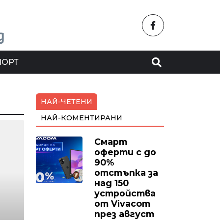
ПОРТ
НАЙ-ЧЕТЕНИ
НАЙ-КОМЕНТИРАНИ
Смарт
оферти с до
90%
отстъпка за
над 150
устройства
от Vivacom
през август