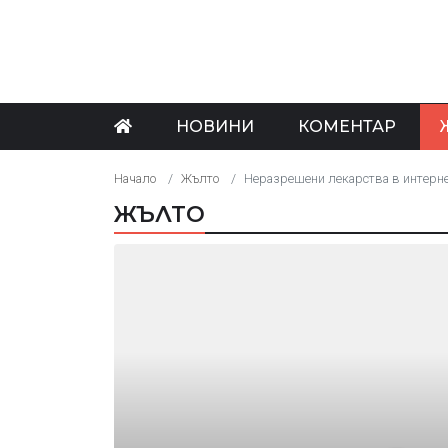
НОВИНИ
КОМЕНТАР
Начало
Жълто
Неразрешени лекарства в интернет
ЖЪЛТО