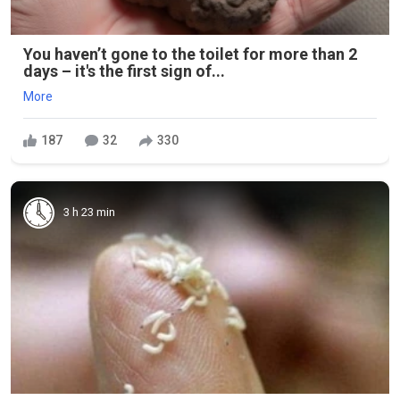
You haven’t gone to the toilet for more than 2
days – it's the first sign of...
More
187
32
330
3 h 23 min