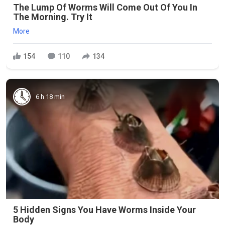
The Lump Of Worms Will Come Out Of You In
The Morning. Try It
More
154
110
134
6 h 18 min
5 Hidden Signs You Have Worms Inside Your
Body