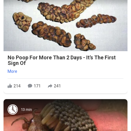
No Poop For More Than 2 Days - It's The First
Sign Of
More
214
171
241
13 min