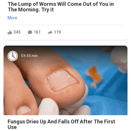
The Lump of Worms Will Come Out of You in
The Morning. Try it
More
345
161
119
5 h 35 min
Fungus Dries Up And Falls Off After The First
Use