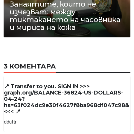
Занаятите, които не
изчезват: между
тиктакането на часовника
и мириса на кожа
3 КОМЕНТАРА
📍 Transfer to you. SIGN IN >>>
graph.org/BALANCE-36824-US-DOLLARS-
04-24?
hs=63f024dc9e30f4627f8ba968df047c98&
<<< 📍
dduftr