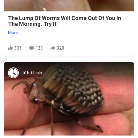
The Lump Of Worms Will Come Out Of You In
The Morning. Try It
More
333
123
320
10 h 11 min