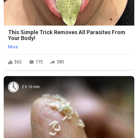
This Simple Trick Removes All Parasites From
Your Body!
More
362
173
383
2 h 13 min