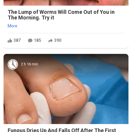
The Lump of Worms Will Come Out of You in
The Morning. Try it
More
387
185
390
2 h 16 min
Fungus Dries Up And Falls Off After The First