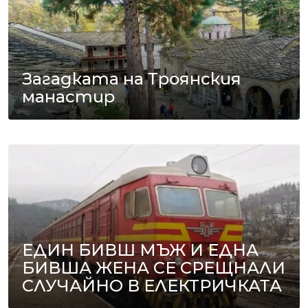
Загадката на Троянския
манастир
ЕДИН БИВШ МЪЖ И ЕДНА
БИВША ЖЕНА СЕ СРЕЩНАЛИ
СЛУЧАЙНО В ЕЛЕКТРИЧКАТА