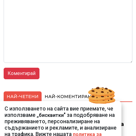
НАЙ-ЧЕТЕНИ
НАЙ-КОМЕНТИРАНИ
С използването на сайта вие приемате, че
Ето го съпруга на
използваме „
" за подобряване на
бисквитки
неадекватната
преживяването, персонализиране на
външна министърка
съдържанието и рекламите, и анализиране
Велислава Петрова
на трафика. Вижте нашата
политика за