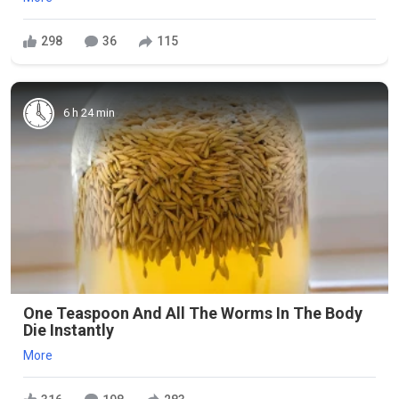
298
36
115
6 h 24 min
One Teaspoon And All The Worms In The Body
Die Instantly
More