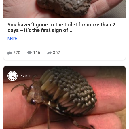
You haven’t gone to the toilet for more than 2
days – it's the first sign of...
More
270
116
307
57 min