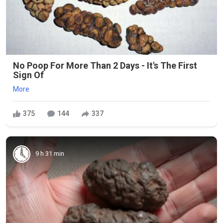
No Poop For More Than 2 Days - It's The First
Sign Of
More
375
144
337
9 h 31 min