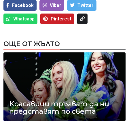
Facebook
Viber
Тwitter
Whatsapp
Pinterest
ОЩЕ ОТ ЖЪЛТО
Красавици тръгват да ни
представят по света