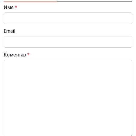
Име
*
Email
Коментар
*