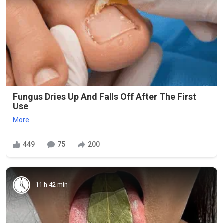
Fungus Dries Up And Falls Off After The First
Use
More
449
75
200
11 h 42 min