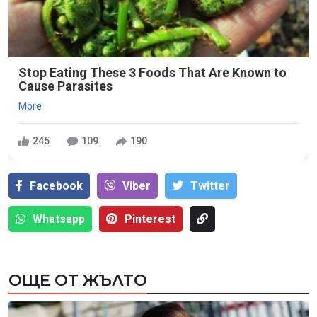
Stop Eating These 3 Foods That Are Known to
Cause Parasites
More
245
109
190
Facebook
Viber
Тwitter
Whatsapp
Pinterest
ОЩЕ ОТ ЖЪЛТО