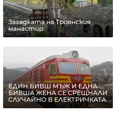
Загадката на Троянския
манастир
ЕДИН БИВШ МЪЖ И ЕДНА
БИВША ЖЕНА СЕ СРЕЩНАЛИ
СЛУЧАЙНО В ЕЛЕКТРИЧКАТА