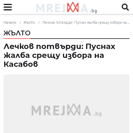
Начало
Жълто
Лечков потвърди: Пуснах жалба срещу избора на Касабов
ЖЪЛТО
Лечков потвърди: Пуснах
жалба срещу избора на
Касабов