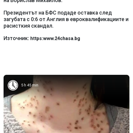
на Борислав Михайлов.
Президентът на БФС подаде оставка след
загубата с 0:6 от Англия в евроквалификациите и
расисткия скандал.
Източник:
https:www.24chasa.bg
5 h 45 min