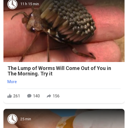
11 h 15 min
The Lump of Worms Will Come Out of You in
The Morning. Try it
More
261
140
156
25 min