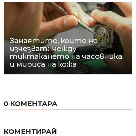
Занаятите, които не
изчезват: между
тиктакането на часовника
и мириса на кожа
0 КОМЕНТАРА
КОМЕНТИРАЙ