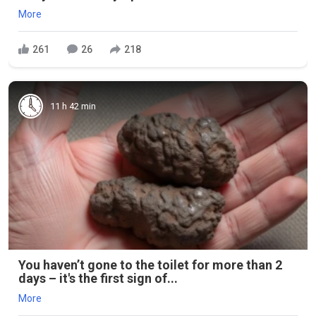
More
261
26
218
11 h 42 min
You haven’t gone to the toilet for more than 2
days – it's the first sign of...
More