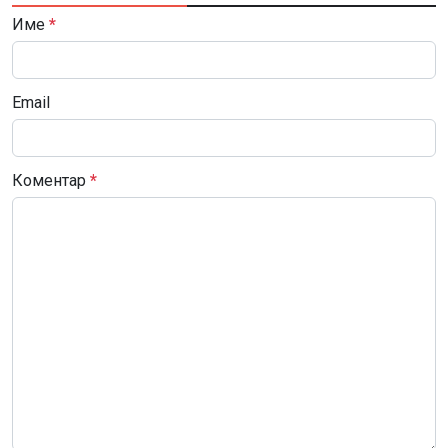
Име
*
Email
Коментар
*