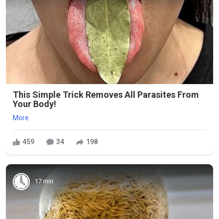
This Simple Trick Removes All Parasites From
Your Body!
More
459
34
198
17 min