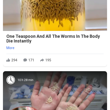
One Teaspoon And All The Worms In The Body
Die Instantly
More
294
171
195
10 h 28 min