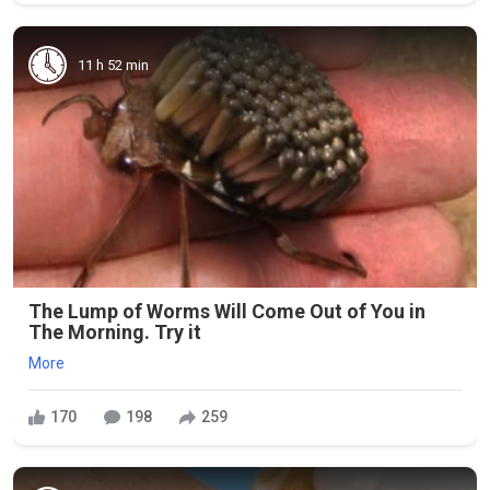
11 h 52 min
The Lump of Worms Will Come Out of You in
The Morning. Try it
More
170
198
259