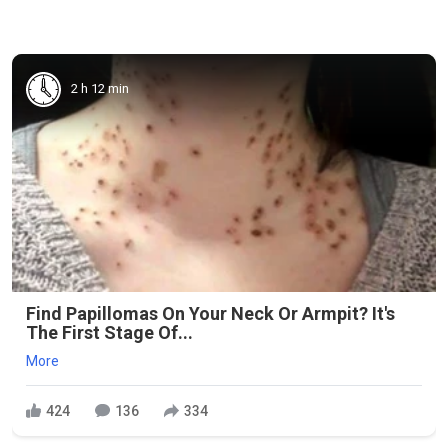
2 h 12 min
Find Papillomas On Your Neck Or Armpit? It's
The First Stage Of...
More
424
136
334