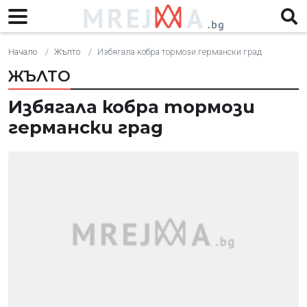
Начало
Жълто
Избягала кобра тормози германски град
ЖЪЛТО
Избягала кобра тормози
германски град