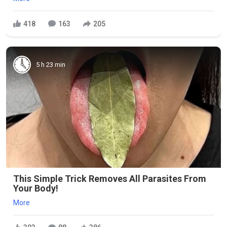
418
163
205
5 h 23 min
This Simple Trick Removes All Parasites From
Your Body!
More