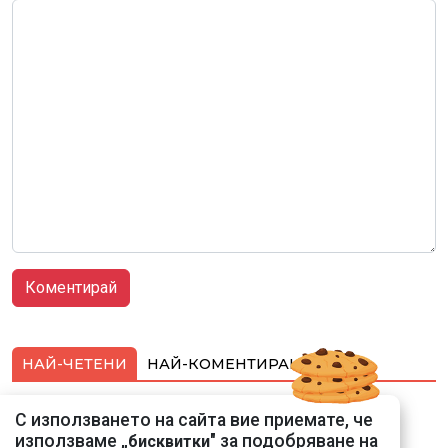
НАЙ-ЧЕТЕНИ
НАЙ-КОМЕНТИРАНИ
Най-близкото
С използването на сайта вие приемате, че
прелитане в
използваме „
" за подобряване на
бисквитки