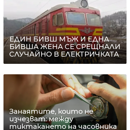
ЕДИН БИВШ МЪЖ И ЕДНА
БИВША ЖЕНА СЕ СРЕЩНАЛИ
СЛУЧАЙНО В ЕЛЕКТРИЧКАТА
Занаятите, които не
изчезват: между
тиктакането на часовника