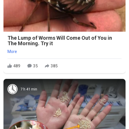
The Lump of Worms Will Come Out of You in
The Morning. Try it
More
489
35
385
7 h 41 min