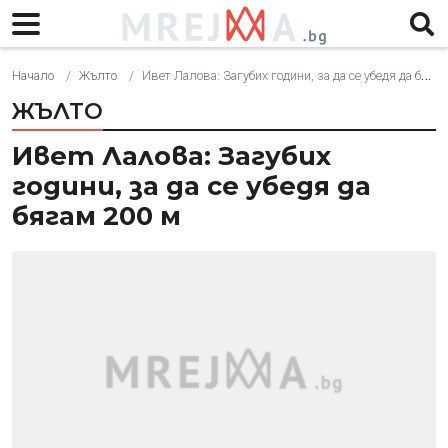
Начало
Жълто
Ивет Лалова: Загубих години, за да се убедя да бягам 200 м
ЖЪЛТО
Ивет Лалова: Загубих
години, за да се убедя да
бягам 200 м