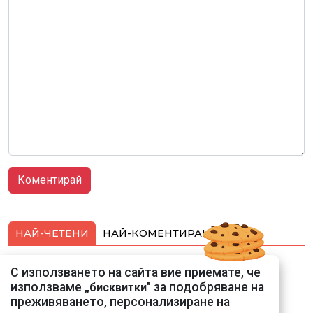
НАЙ-ЧЕТЕНИ
НАЙ-КОМЕНТИРАНИ
Подводни кадри от
С използването на сайта вие приемате, че
Корфу разкриха
използваме „
" за подобряване на
бисквитки
тревожна картина
преживяването, персонализиране на