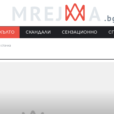
ЖЪЛТО
СКАНДАЛИ
СЕНЗАЦИОННО
С
 стачка