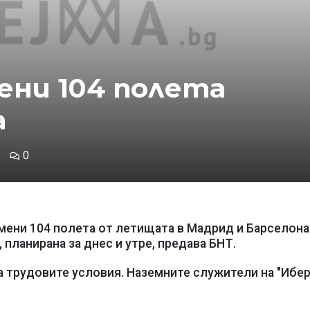
ени 104 полета
а
0
мени 104 полета от летищата в Мадрид и Барселона
 планирана за днес и утре, предава БНТ.
 трудовите условия. Наземните служители на "Ибер