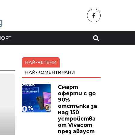
ПОРТ
НАЙ-ЧЕТЕНИ
НАЙ-КОМЕНТИРАНИ
Смарт
оферти с до
90%
отстъпка за
над 150
устройства
от Vivacom
през август