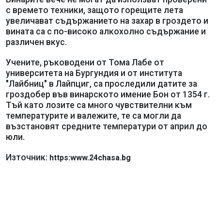
с времето техники, защото горещите лета
увеличават съдържанието на захар в гроздето и
вината са с по-високо алкохолно съдържание и
различен вкус.
Учените, ръководени от Тома Лабе от
университета на Бургундия и от института
"Лайбниц" в Лайпциг, са проследили датите за
гроздобер във винарското имение Бон от 1354 г.
Тъй като лозите са много чувствителни към
температурите и валежите, те са могли да
възстановят средните температури от април до
юли.
Източник:
https:www.24chasa.bg