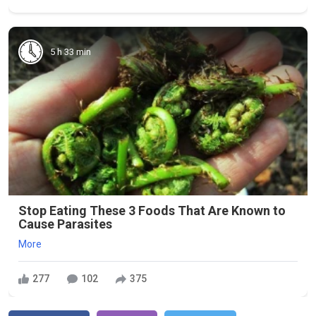
5 h 33 min
Stop Eating These 3 Foods That Are Known to
Cause Parasites
More
277
102
375