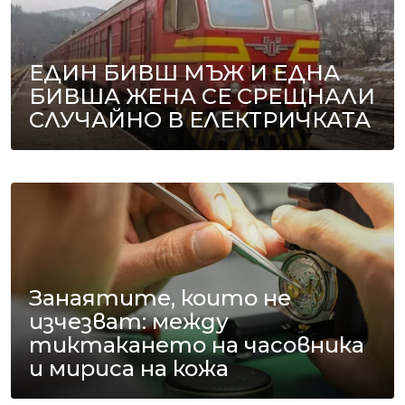
ЕДИН БИВШ МЪЖ И ЕДНА
БИВША ЖЕНА СЕ СРЕЩНАЛИ
СЛУЧАЙНО В ЕЛЕКТРИЧКАТА
Занаятите, които не
изчезват: между
тиктакането на часовника
и мириса на кожа