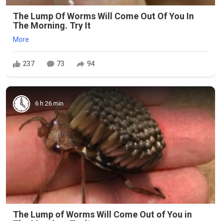
The Lump Of Worms Will Come Out Of You In
The Morning. Try It
More
237
73
94
6 h 26 min
The Lump of Worms Will Come Out of You in