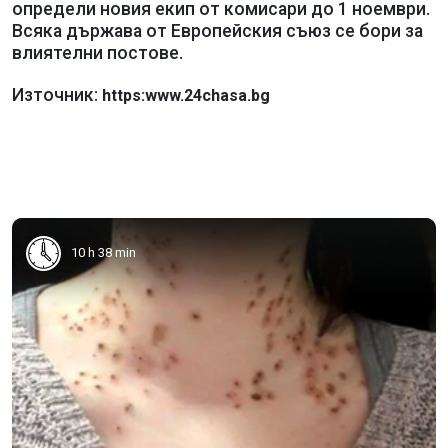
определи новия екип от комисари до 1 ноември.
Всяка държава от Европейския съюз се бори за
влиятелни постове.
Източник:
https:www.24chasa.bg
10 h 38 min