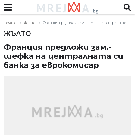
Начало
Жълто
Франция предложи зам.-шефка на централната си банка за еврокомисар
ЖЪЛТО
Франция предложи зам.-
шефка на централната си
банка за еврокомисар