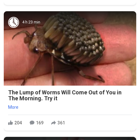
4 h 23 min
The Lump of Worms Will Come Out of You in
The Morning. Try it
More
204
169
361