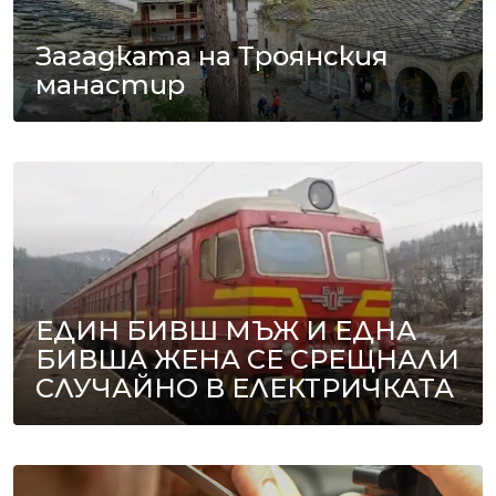
Загадката на Троянския
манастир
ЕДИН БИВШ МЪЖ И ЕДНА
БИВША ЖЕНА СЕ СРЕЩНАЛИ
СЛУЧАЙНО В ЕЛЕКТРИЧКАТА