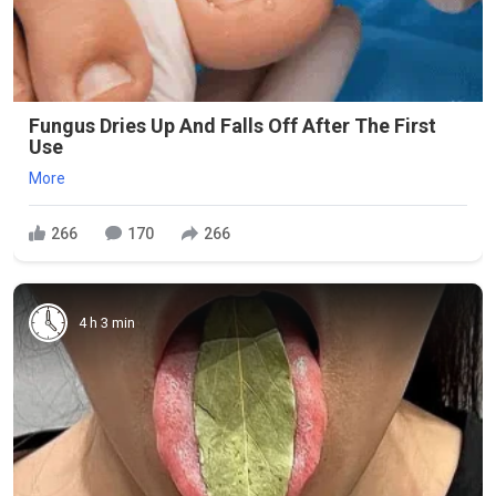
Fungus Dries Up And Falls Off After The First
Use
More
266
170
266
4 h 3 min