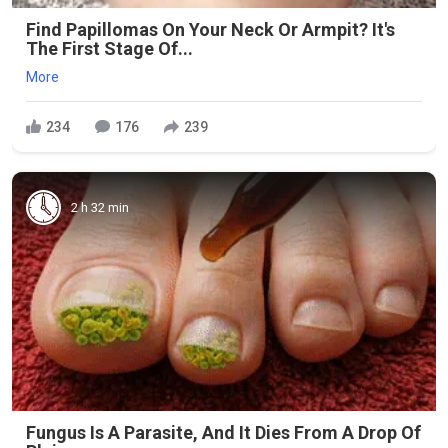
Find Papillomas On Your Neck Or Armpit? It's
The First Stage Of...
More
234
176
239
2 h 32 min
Fungus Is A Parasite, And It Dies From A Drop Of