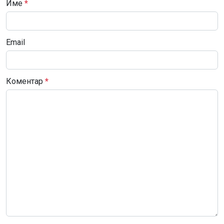
Име
*
Email
Коментар
*