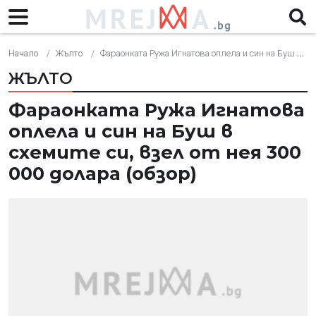
Начало
Жълто
Фараонката Ружа Игнатова оплела и син на Буш в схемите си, взел от нея 300 000 долара (обзор)
ЖЪЛТО
Фараонката Ружа Игнатова
оплела и син на Буш в
схемите си, взел от нея 300
000 долара (обзор)