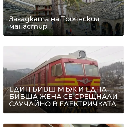
Загадката на Троянския
манастир
ЕДИН БИВШ МЪЖ И ЕДНА
БИВША ЖЕНА СЕ СРЕЩНАЛИ
СЛУЧАЙНО В ЕЛЕКТРИЧКАТА