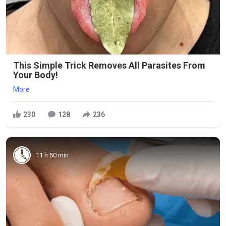
This Simple Trick Removes All Parasites From
Your Body!
More
230
128
236
11 h 50 min