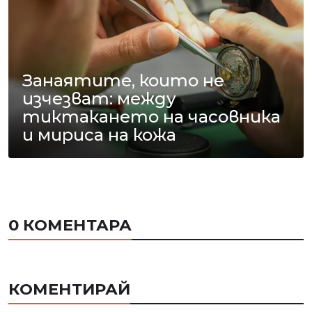
Занаятите, които не
изчезват: между
тиктакането на часовника
и мириса на кожа
0 КОМЕНТАРА
КОМЕНТИРАЙ