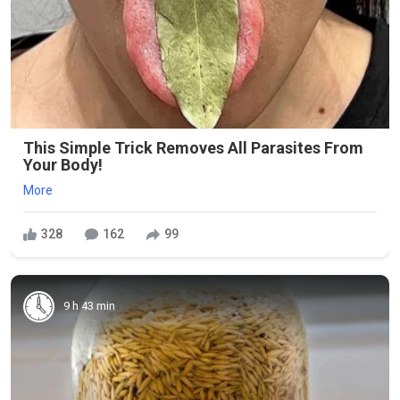
This Simple Trick Removes All Parasites From
Your Body!
More
328
162
99
9 h 43 min