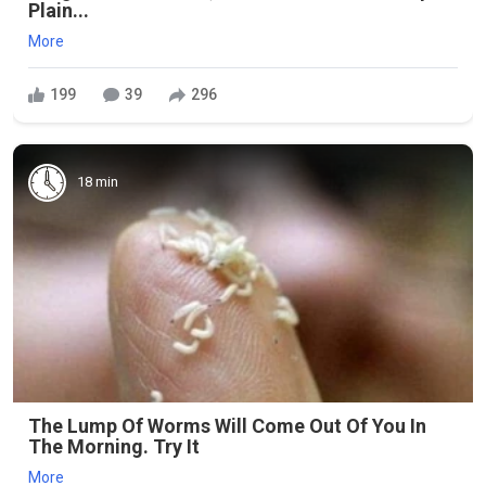
Plain...
More
199
39
296
18 min
The Lump Of Worms Will Come Out Of You In
The Morning. Try It
More