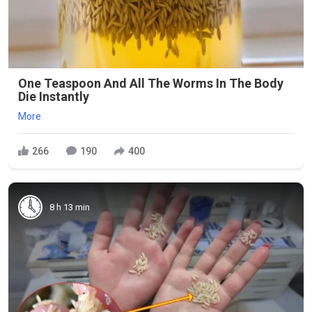
One Teaspoon And All The Worms In The Body
Die Instantly
More
266
190
400
8 h 13 min