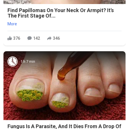
Find Papillomas On Your Neck Or Armpit? It's
The First Stage Of...
More
376
142
346
1 h 7 min
Fungus Is A Parasite, And It Dies From A Drop Of