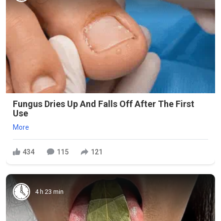
Fungus Dries Up And Falls Off After The First
Use
More
434
115
121
4 h 23 min