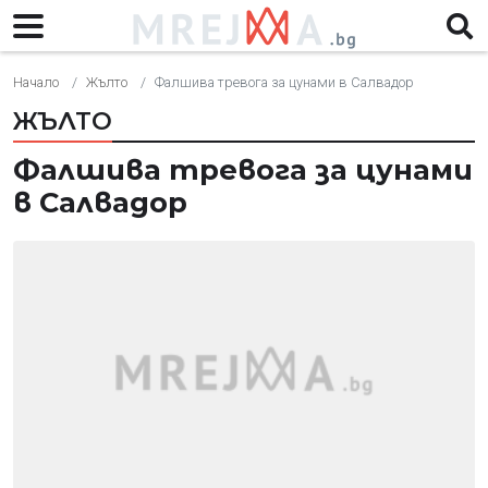
Начало
Жълто
Фалшива тревога за цунами в Салвадор
ЖЪЛТО
Фалшива тревога за цунами
в Салвадор