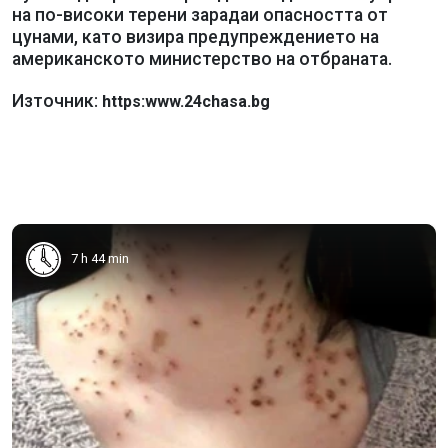
на по-високи терени зарадаи опасността от
цунами, като визира предупреждението на
американското министерство на отбраната.
Източник:
https:www.24chasa.bg
7 h 44 min