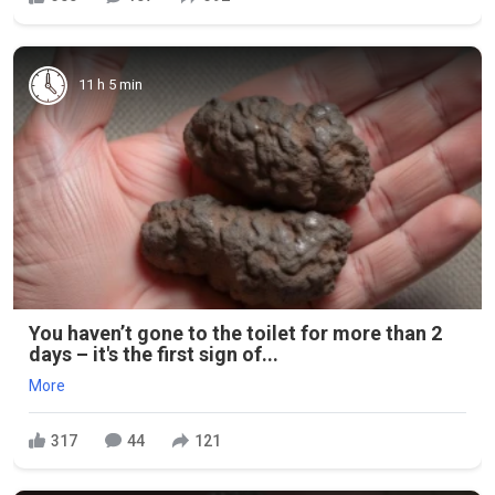
11 h 5 min
You haven’t gone to the toilet for more than 2
days – it's the first sign of...
More
317
44
121