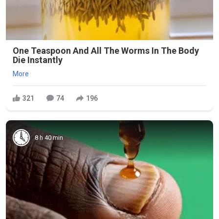
One Teaspoon And All The Worms In The Body
Die Instantly
More
321
74
196
8 h 40 min