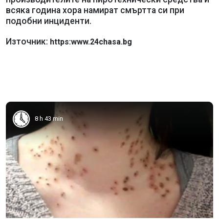
всяка година хора намират смъртта си при
подобни инциденти.
Източник:
https:www.24chasa.bg
8 h 43 min