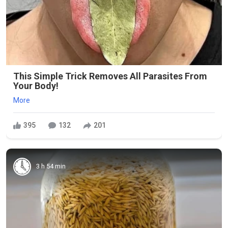
This Simple Trick Removes All Parasites From
Your Body!
More
395
132
201
3 h 54 min