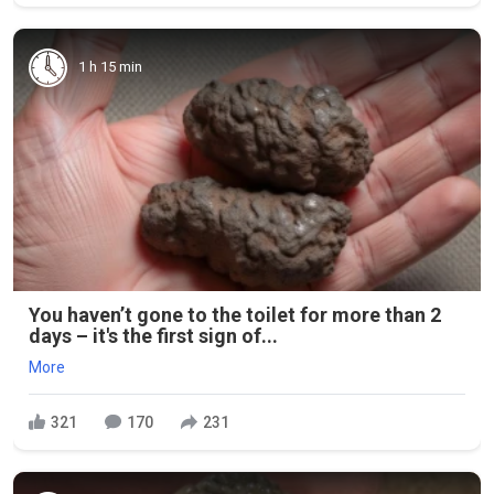
1 h 15 min
You haven’t gone to the toilet for more than 2
days – it's the first sign of...
More
321
170
231