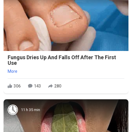
Fungus Dries Up And Falls Off After The First
Use
More
306
143
280
11 h 35 min