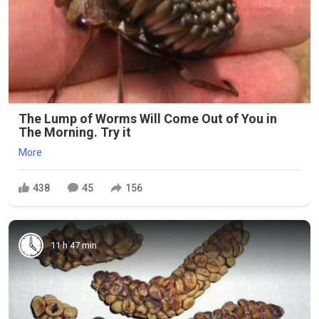
The Lump of Worms Will Come Out of You in
The Morning. Try it
More
438
45
156
11 h 47 min