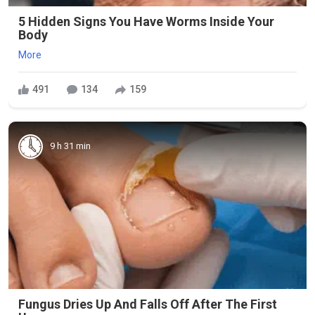
5 Hidden Signs You Have Worms Inside Your
Body
More
491
134
159
9 h 31 min
Fungus Dries Up And Falls Off After The First