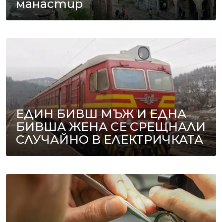
манастир
ЕДИН БИВШ МЪЖ И ЕДНА
БИВША ЖЕНА СЕ СРЕЩНАЛИ
СЛУЧАЙНО В ЕЛЕКТРИЧКАТА