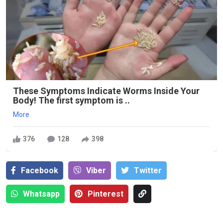
These Symptoms Indicate Worms Inside Your
Body! The first symptom is ..
More
376
128
398
Facebook
Viber
Тwitter
Whatsapp
Pinterest