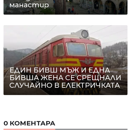
манастир
ЕДИН БИВШ МЪЖ И ЕДНА
БИВША ЖЕНА СЕ СРЕЩНАЛИ
СЛУЧАЙНО В ЕЛЕКТРИЧКАТА
0 КОМЕНТАРА