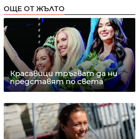
ОЩЕ ОТ ЖЪЛТО
Красавици тръгват да ни
представят по света