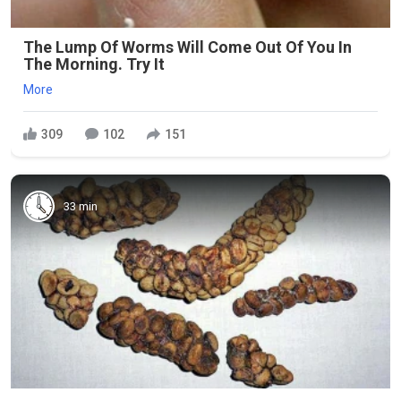
The Lump Of Worms Will Come Out Of You In
The Morning. Try It
More
309
102
151
33 min