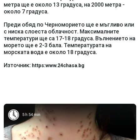
метра ще е около 13 градуса, на 2000 метра -
около 7 градуса.
Преди обяд по Черноморието ще е мъгливо или
с ниска слоеста облачност. Максималните
температури ще са 17-18 градуса. Вълнението на
морето ще е 2-3 бала. Температурата на
морската вода е около 18 градуса.
Източник:
https:www.24chasa.bg
5 h 54 min