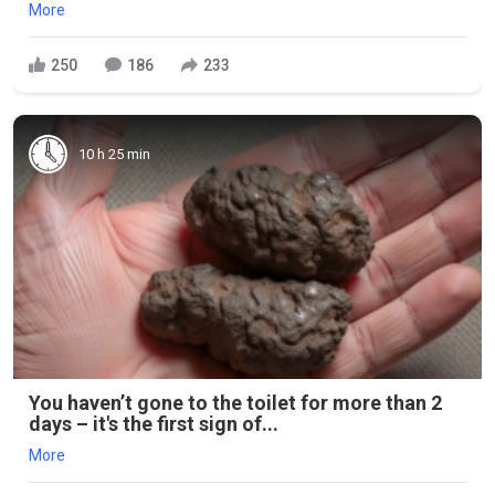
More
250
186
233
10 h 25 min
You haven’t gone to the toilet for more than 2
days – it's the first sign of...
More