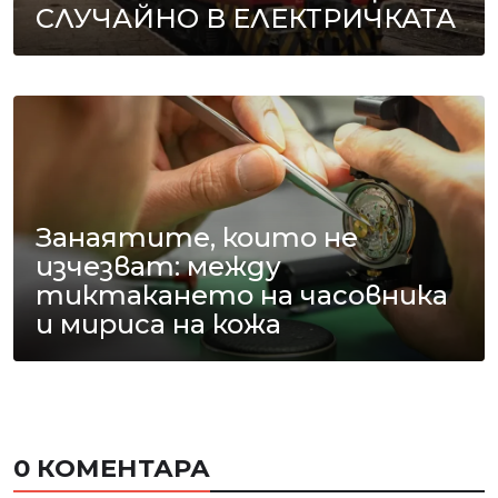
СЛУЧАЙНО В ЕЛЕКТРИЧКАТА
Занаятите, които не
изчезват: между
тиктакането на часовника
и мириса на кожа
0 КОМЕНТАРА