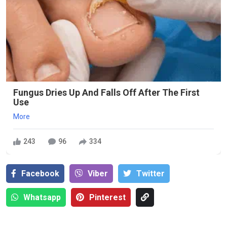
Fungus Dries Up And Falls Off After The First
Use
More
243
96
334
Facebook
Viber
Тwitter
Whatsapp
Pinterest