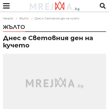
Начало
Жълто
Днес е Световния ден на кучето
ЖЪЛТО
Днес е Световния ден на
кучето