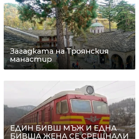
Загадката на Троянския
манастир
ЕДИН БИВШ МЪЖ И ЕДНА
БИВША ЖЕНА СЕ СРЕЩНАЛИ