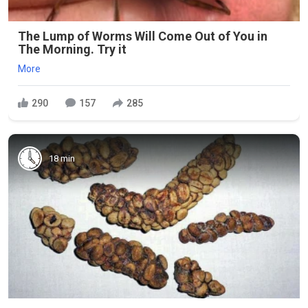
The Lump of Worms Will Come Out of You in
The Morning. Try it
More
290
157
285
18 min