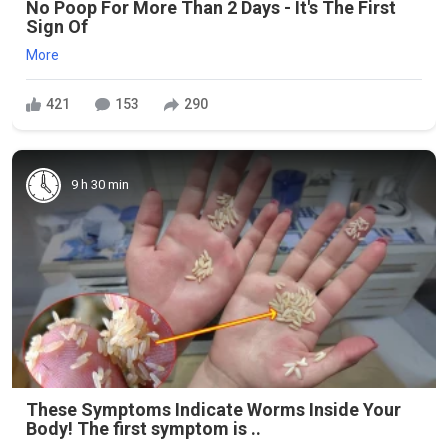
No Poop For More Than 2 Days - It's The First
Sign Of
More
421
153
290
9 h 30 min
These Symptoms Indicate Worms Inside Your
Body! The first symptom is ..