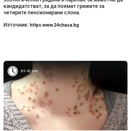
кандидатстват, за да поемат грижите за
четирите пенсионирани слона.
Източник:
https:www.24chasa.bg
8 h 42 min