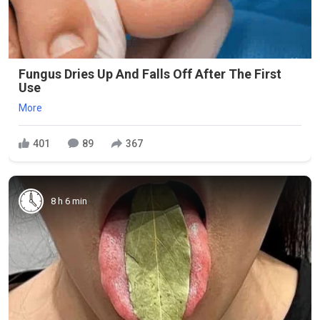
Fungus Dries Up And Falls Off After The First
Use
More
401
89
367
8 h 6 min