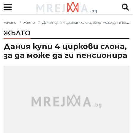
Начало
Жълто
Дания купи 4 циркови слона, за да може да ги пенсионира
ЖЪЛТО
Дания купи 4 циркови слона,
за да може да ги пенсионира