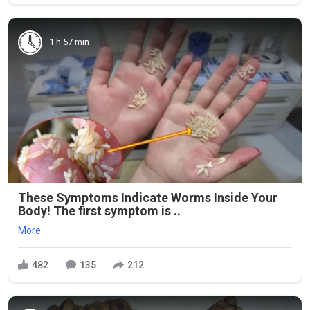
1 h 57 min
These Symptoms Indicate Worms Inside Your
Body! The first symptom is ..
More
482
135
212