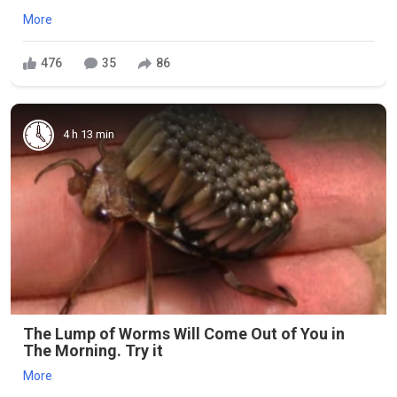
More
476
35
86
4 h 13 min
The Lump of Worms Will Come Out of You in
The Morning. Try it
More