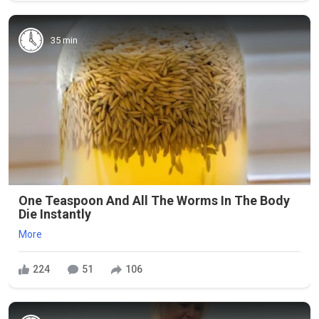
35 min
One Teaspoon And All The Worms In The Body
Die Instantly
More
224
51
106