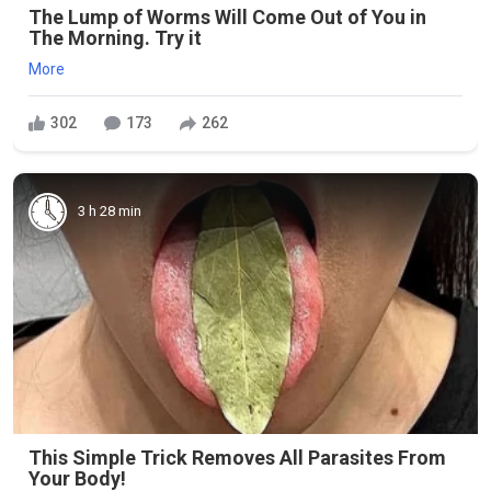
The Lump of Worms Will Come Out of You in
The Morning. Try it
More
302
173
262
3 h 28 min
This Simple Trick Removes All Parasites From
Your Body!