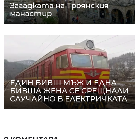
Загадката на Троянския
манастир
ЕДИН БИВШ МЪЖ И ЕДНА
БИВША ЖЕНА СЕ СРЕЩНАЛИ
СЛУЧАЙНО В ЕЛЕКТРИЧКАТА
0 КОМЕНТАРА