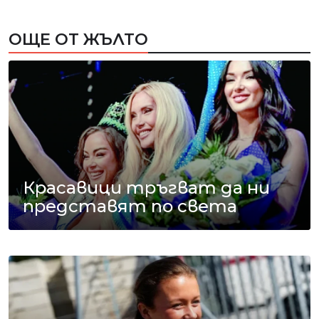
ОЩЕ ОТ ЖЪЛТО
Красавици тръгват да ни
представят по света