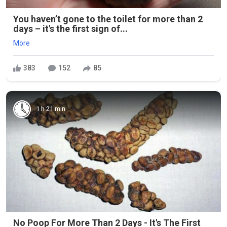
You haven’t gone to the toilet for more than 2
days – it's the first sign of...
More
383
152
85
1 h 21 min
No Poop For More Than 2 Days - It's The First