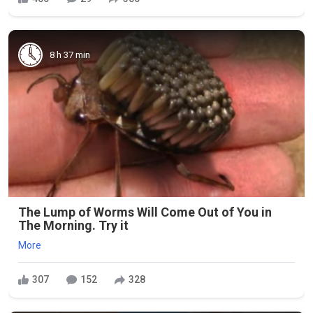
8 h 37 min
The Lump of Worms Will Come Out of You in
The Morning. Try it
More
307
152
328