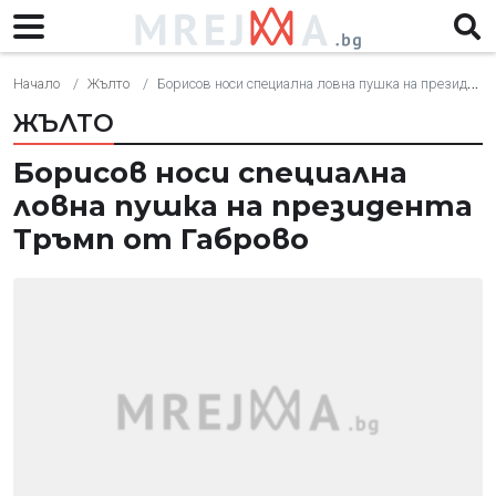
Начало
Жълто
Борисов носи специална ловна пушка на президента Тръмп от Габрово
ЖЪЛТО
Борисов носи специална
ловна пушка на президента
Тръмп от Габрово